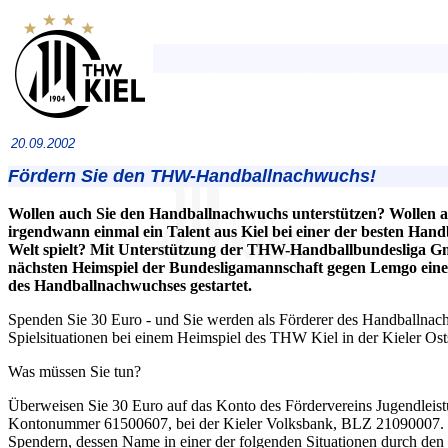
20.09.2002
Fördern Sie den THW-Handballnachwuchs!
Wollen auch Sie den Handballnachwuchs unterstützen? Wollen auc
irgendwann einmal ein Talent aus Kiel bei einer der besten Han
Welt spielt? Mit Unterstützung der THW-Handballbundesliga
nächsten Heimspiel der Bundesligamannschaft gegen Lemgo ein
des Handballnachwuchses gestartet.
Spenden Sie 30 Euro - und Sie werden als Förderer des Handballnac
Spielsituationen bei einem Heimspiel des THW Kiel in der Kieler Ost
Was müssen Sie tun?
Überweisen Sie 30 Euro auf das Konto des Fördervereins Jugendleistu
Kontonummer 61500607, bei der Kieler Volksbank, BLZ 21090007. 
Spendern, dessen Name in einer der folgenden Situationen durch den 