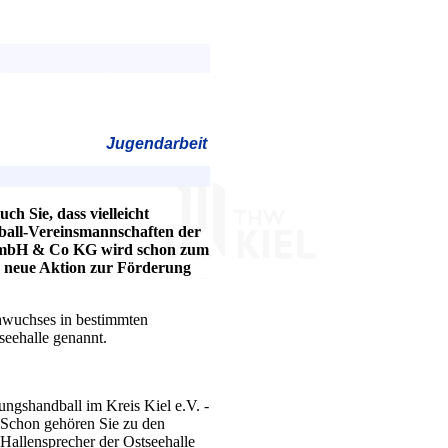
Jugendarbeit
h Sie, dass vielleicht
dball-Vereinsmannschaften der
 GmbH & Co KG wird schon zum
e neue Aktion zur Förderung
hwuchses in bestimmten
seehalle genannt.
ngshandball im Kreis Kiel e.V. -
Schon gehören Sie zu den
Hallensprecher der Ostseehalle