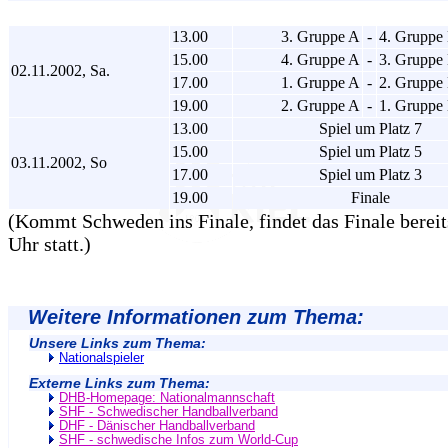
13.00
3. Gruppe A
-
4. Gruppe
15.00
4. Gruppe A
-
3. Gruppe
02.11.2002, Sa.
17.00
1. Gruppe A
-
2. Gruppe
19.00
2. Gruppe A
-
1. Gruppe
13.00
Spiel um Platz 7
15.00
Spiel um Platz 5
03.11.2002, So
17.00
Spiel um Platz 3
19.00
Finale
(Kommt Schweden ins Finale, findet das Finale berei
Uhr statt.)
Weitere Informationen zum Thema:
Unsere Links zum Thema:
Nationalspieler
Externe Links zum Thema:
DHB-Homepage: Nationalmannschaft
SHF - Schwedischer Handballverband
DHF - Dänischer Handballverband
SHF - schwedische Infos zum World-Cup