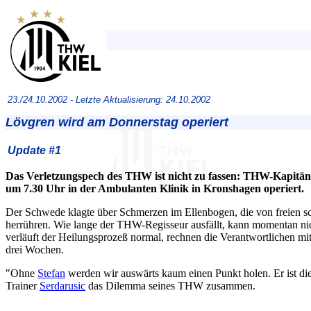
23./24.10.2002 -
Letzte Aktualisierung: 24.10.2002
Lövgren wird am Donnerstag operiert
Update #1
Das Verletzungspech des THW ist nicht zu fassen: THW-Kapitä
um 7.30 Uhr in der Ambulanten Klinik in Kronshagen operiert.
Der Schwede klagte über Schmerzen im Ellenbogen, die von freien
herrühren. Wie lange der THW-Regisseur ausfällt, kann momentan ni
verläuft der Heilungsprozeß normal, rechnen die Verantwortlichen mi
drei Wochen.
"Ohne
Stefan
werden wir auswärts kaum einen Punkt holen. Er ist die 
Trainer
Serdarusic
das Dilemma seines THW zusammen.