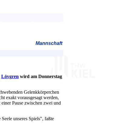
Mannschaft
n
Lövgren
wird am Donnerstag
 schwebenden Gelenkkörperchen
cht exakt vorausgesagt werden,
t einer Pause zwischen zwei und
Seele unseres Spiels", faßte