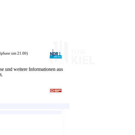
ßphase um 21.00)
e und weitere Informationen aus
t.