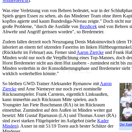
Sonderbericht
).
Was eine Verletzung von von Behren bedeutet, war in der Schlußphas
Spiels gegen Essen zu sehen, als das Mindener Team ohne ihren Kapi
kopflos agierte und kaum Bundesliga-Niveau zeigte." Doch nicht nu
große Probleme, "durch die Ausfälle von
Bezdicek
und von Behren si
Abwehr und Angriff gerissen worden", so Bredemeier.
Zudem fallen derzeit noch Neuzugang Denis Maksimovitsch (dem T
laboriert an einem tief sitzenden Faserriss im linken Hüftbeugemuske
(Rückkehr im Februar) aus. Ferner sind
Aaron Ziercke
und Frank Habb
Minden wohl nur noch die Verpflichtung eines Top-Mannes, doch 
Horst Bredemeier nicht aus dem Hut zaubern - zumindest nicht bis 
Minden weiterhin in der Konsolidierungsphase und Bredemeier sieht "z
wirklich weiterhelfen könnte."
So bleiben GWD-Trainer Aleksander Rymanow mit
Aaron
Ziercke
und Arne Niemeyer nur noch zwei nominelle
Rückraumspieler. Frank Carstens, eigentlich Linksaußen,
kann immerhin auch Rückraum Mitte spielen, auch
Youngster Jan Fiete Buschmann (RA) ist im Rückraum
einsetzbar. Zumindest auf den Außen ist Minden weiter gut
besetzt: Mit Gustaf Bjarnason (LA) und Thomas Axner (RA)
sind zwei starken Flügelspieler im Aufgebot (siehe
Kader
Der Kad
Minden
). Axner ist mit 51/19 Toren auch bester Schütze der
Mindener.