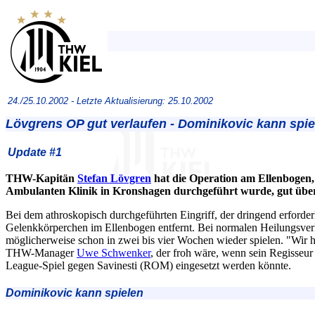
24./25.10.2002 -
Letzte Aktualisierung: 25.10.2002
Lövgrens OP gut verlaufen - Dominikovic kann spie
Update #1
THW-Kapitän
Stefan Lövgren
hat die Operation am Ellenbogen,
Ambulanten Klinik in Kronshagen durchgeführt wurde, gut übe
Bei dem athroskopisch durchgeführten Eingriff, der dringend erforder
Gelenkkörperchen im Ellenbogen entfernt. Bei normalen Heilungsve
möglicherweise schon in zwei bis vier Wochen wieder spielen. "Wir hof
THW-Manager
Uwe Schwenker
, der froh wäre, wenn sein Regisseu
League-Spiel gegen Savinesti (ROM) eingesetzt werden könnte.
Dominikovic kann spielen