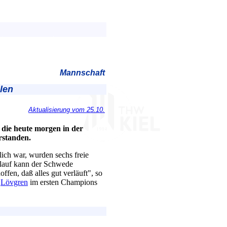
Mannschaft
len
Aktualisierung vom 25.10.
 die heute morgen in der
rstanden.
lich war, wurden sechs freie
rlauf kann der Schwede
fen, daß alles gut verläuft", so
r
Lövgren
im ersten Champions