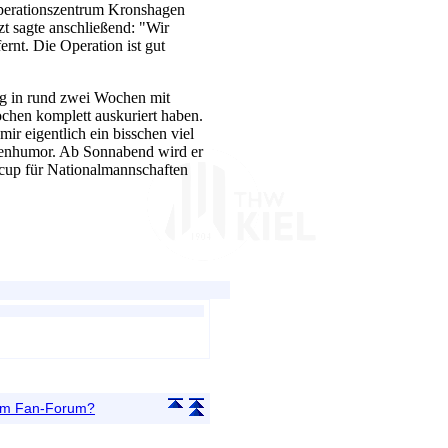
perationszentrum Kronshagen
zt sagte anschließend: "Wir
rnt. Die Operation ist gut
g in rund zwei Wochen mit
ochen komplett auskuriert haben.
mir eigentlich ein bisschen viel
genhumor. Ab Sonnabend wird er
dcup für Nationalmannschaften
 im Fan-Forum?