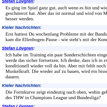
Stefan Lövgren
:
Es ging im Spiel ganz gut, auch wenn es hin und wi
geschmerzt hat. Aber das ist normal und wird von 
besser werden.
Kieler Nachrichten:
Erst hattest Du wochenlang Probleme mit der Bands
kam die Ellenbogen-Pause - wie steht's mit der Kon
Stefan Lövgren
:
Ich habe im Training ein paar Sonderschichten eing
werde das sicher fortsetzen. Ich denke, dass ich in
konditionell wieder voll da bin. Aber mit fehlt noch
Muskelkraft. Die wieder auf zu bauen, wird ein biss
dauern.
Kieler Nachrichten:
Die Formkurve zeigt eindeutig nach oben, wohin ge
des THW in Champions League und Bundesliga?
Stefan Lövgren
: