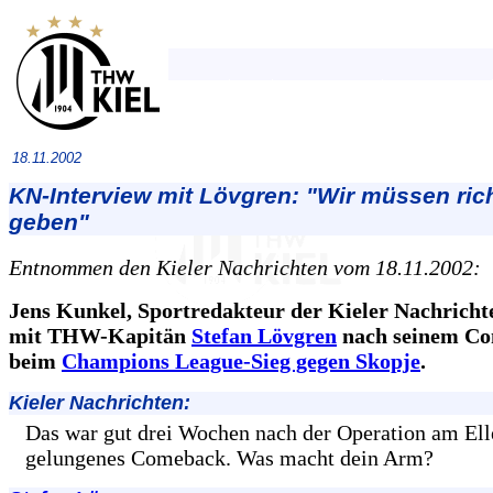
18.11.2002
KN-Interview mit Lövgren: "Wir müssen ric
geben"
Entnommen den Kieler Nachrichten vom 18.11.2002:
Jens Kunkel, Sportredakteur der Kieler Nachricht
mit THW-Kapitän
Stefan Lövgren
nach seinem C
beim
Champions League-Sieg gegen Skopje
.
Kieler Nachrichten:
Das war gut drei Wochen nach der Operation am El
gelungenes Comeback. Was macht dein Arm?