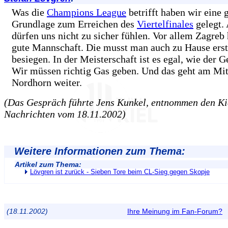
Was die
Champions League
betrifft haben wir eine 
Grundlage zum Erreichen des
Viertelfinales
gelegt. 
dürfen uns nicht zu sicher fühlen. Vor allem Zagreb 
gute Mannschaft. Die musst man auch zu Hause ers
besiegen. In der Meisterschaft ist es egal, wie der G
Wir müssen richtig Gas geben. Und das geht am Mi
Nordhorn weiter.
(Das Gespräch führte Jens Kunkel, entnommen den Ki
Nachrichten vom 18.11.2002)
Weitere Informationen zum Thema:
Artikel zum Thema:
Lövgren ist zurück - Sieben Tore beim CL-Sieg gegen Skopje
(18.11.2002)
Ihre Meinung im Fan-Forum?