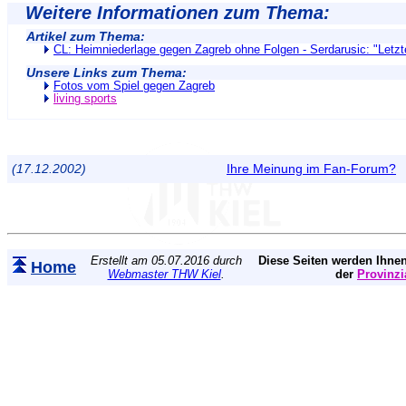
Weitere Informationen zum Thema:
Artikel zum Thema:
CL: Heimniederlage gegen Zagreb ohne Folgen - Serdarusic: "Letzte
Unsere Links zum Thema:
Fotos vom Spiel gegen Zagreb
living sports
(17.12.2002)
Ihre Meinung im Fan-Forum?
Erstellt am 05.07.2016 durch
Diese Seiten werden Ihnen
Home
Webmaster THW Kiel
.
der
Provinzi