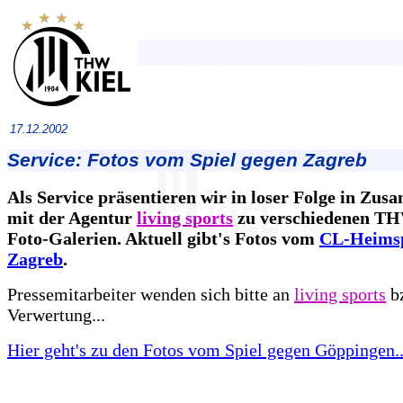
17.12.2002
Service: Fotos vom Spiel gegen Zagreb
Als Service präsentieren wir in loser Folge in Zu
mit der Agentur
living sports
zu verschiedenen TH
Foto-Galerien. Aktuell gibt's Fotos vom
CL-Heimsp
Zagreb
.
Pressemitarbeiter wenden sich bitte an
living sports
bz
Verwertung...
Hier geht's zu den Fotos vom Spiel gegen Göppingen..