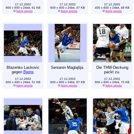
17.12.2002
17.12.2002
17.12.2002
600 x 600 x 24bit, 61 KB
600 x 400 x 24bit, 47 KB
400 x 600 x 24bit, 48 KB
©
living sports
©
living sports
©
living sports
Blazenko Lackovic
Senianin Maglajlija.
Die THW-Deckung
gegen
Bjerre
.
packt zu.
17.12.2002
17.12.2002
17.12.2002
600 x 400 x 24bit, 51 KB
600 x 900 x 24bit, 97 KB
600 x 600 x 24bit, 73 KB
©
living sports
©
living sports
©
living sports