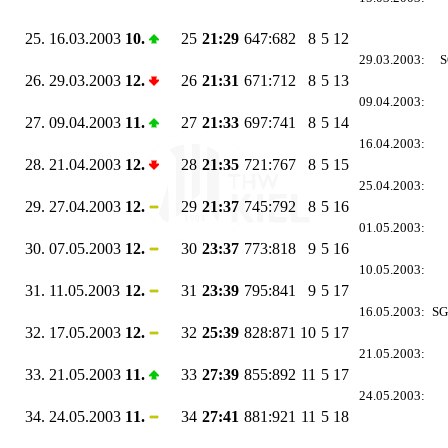
25.
16.03.2003
10.
25
21:29
647:682
8
5
12
29.03.2003:
S
26.
29.03.2003
12.
26
21:31
671:712
8
5
13
09.04.2003:
27.
09.04.2003
11.
27
21:33
697:741
8
5
14
16.04.2003:
28.
21.04.2003
12.
28
21:35
721:767
8
5
15
25.04.2003:
29.
27.04.2003
12.
29
21:37
745:792
8
5
16
01.05.2003:
30.
07.05.2003
12.
30
23:37
773:818
9
5
16
10.05.2003:
31.
11.05.2003
12.
31
23:39
795:841
9
5
17
16.05.2003:
SG
32.
17.05.2003
12.
32
25:39
828:871
10
5
17
21.05.2003:
33.
21.05.2003
11.
33
27:39
855:892
11
5
17
24.05.2003:
34.
24.05.2003
11.
34
27:41
881:921
11
5
18