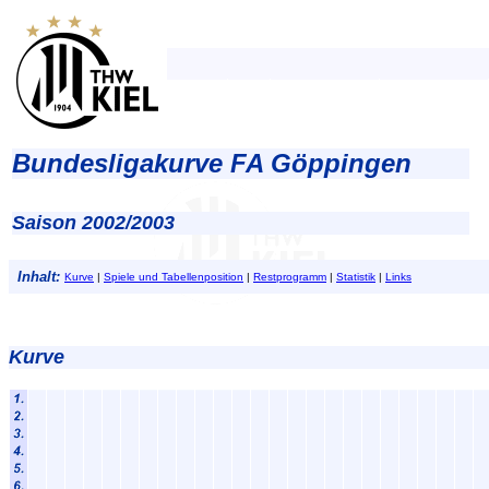
Bundesligakurve FA Göppingen
Saison 2002/2003
Inhalt:
Kurve
|
Spiele und Tabellenposition
|
Restprogramm
|
Statistik
|
Links
Kurve