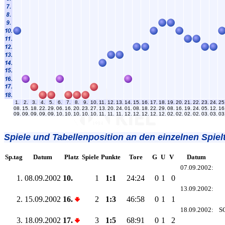
1.
2.
3.
4.
5.
6.
7.
8.
9.
10.
11.
12.
13.
14.
15.
16.
17.
18.
19.
20.
21.
22.
23.
24.
25
08.
15.
18.
22.
29.
06.
16.
20.
23.
27.
13.
20.
24.
01.
08.
18.
22.
29.
08.
16.
19.
24.
05.
12.
16
09.
09.
09.
09.
09.
10.
10.
10.
10.
10.
11.
11.
11.
12.
12.
12.
12.
12.
02.
02.
02.
02.
03.
03.
03
Spiele und Tabellenposition an den einzelnen Spiel
Sp.tag
Datum
Platz
Spiele
Punkte
Tore
G
U
V
Datum
07.09.2002:
1.
08.09.2002
10.
1
1:1
24:24
0
1
0
13.09.2002:
2.
15.09.2002
16.
2
1:3
46:58
0
1
1
18.09.2002:
S
3.
18.09.2002
17.
3
1:5
68:91
0
1
2