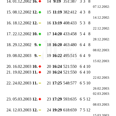
14.
01.12.2002
16.
14
9:19
351:387
3
3
8
07.12.2002:
15.
08.12.2002
12.
15
11:19
382:412
4
3
8
14.12.2002:
16.
18.12.2002
12.
16
13:19
408:433
5
3
8
22.12.2002:
17.
22.12.2002
10.
17
14:20
433:458
5
4
8
28.12.2002:
18.
29.12.2002
9.
18
16:20
463:480
6
4
8
08.02.2003:
19.
08.02.2003
9.
19
16:22
495:515
6
4
9
15.02.2003:
20.
16.02.2003
10.
20
16:24
521:550
6
4
10
21.
19.02.2003
11.
20
16:24
521:550
6
4
10
22.02.2003:
22.
24.02.2003
11.
21
17:25
548:577
6
5
10
26.02.2003:
02.03.2003:
23.
05.03.2003
12.
23
17:29
593:635
6
5
12
08.03.2003:
24.
12.03.2003
12.
24
19:29
618:659
7
5
12
15.03.2003: