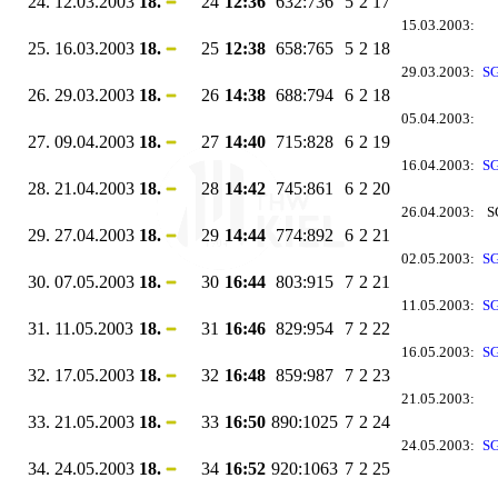
24.
12.03.2003
18.
24
12:36
632:736
5
2
17
15.03.2003:
25.
16.03.2003
18.
25
12:38
658:765
5
2
18
29.03.2003:
SG
26.
29.03.2003
18.
26
14:38
688:794
6
2
18
05.04.2003:
27.
09.04.2003
18.
27
14:40
715:828
6
2
19
16.04.2003:
SG
28.
21.04.2003
18.
28
14:42
745:861
6
2
20
26.04.2003:
S
29.
27.04.2003
18.
29
14:44
774:892
6
2
21
02.05.2003:
SG
30.
07.05.2003
18.
30
16:44
803:915
7
2
21
11.05.2003:
SG
31.
11.05.2003
18.
31
16:46
829:954
7
2
22
16.05.2003:
SG
32.
17.05.2003
18.
32
16:48
859:987
7
2
23
21.05.2003:
33.
21.05.2003
18.
33
16:50
890:1025
7
2
24
24.05.2003:
SG
34.
24.05.2003
18.
34
16:52
920:1063
7
2
25