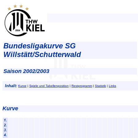
Bundesligakurve SG
Willstätt/Schutterwald
Saison 2002/2003
Inhalt:
Kurve
|
Spiele und Tabellenposition
|
Restprogramm
|
Statistik
|
Links
Kurve