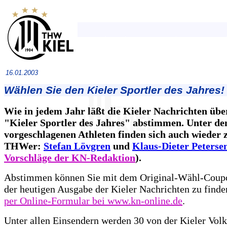
16.01.2003
Wählen Sie den Kieler Sportler des Jahres!
Wie in jedem Jahr läßt die Kieler Nachrichten übe
"Kieler Sportler des Jahres" abstimmen. Unter de
vorgeschlagenen Athleten finden sich auch wieder 
THWer:
Stefan Lövgren
und
Klaus-Dieter Peterse
Vorschläge der KN-Redaktion
).
Abstimmen können Sie mit dem Original-Wähl-Coupo
der heutigen Ausgabe der Kieler Nachrichten zu finden
per Online-Formular bei www.kn-online.de
.
Unter allen Einsendern werden 30 von der Kieler Vol