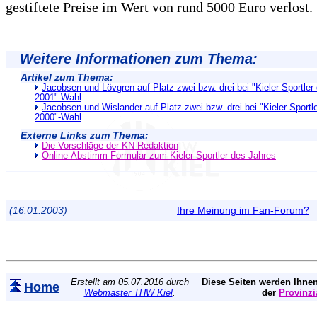
gestiftete Preise im Wert von rund 5000 Euro verlost.
Weitere Informationen zum Thema:
Artikel zum Thema:
Jacobsen und Lövgren auf Platz zwei bzw. drei bei "Kieler Sportler
2001"-Wahl
Jacobsen und Wislander auf Platz zwei bzw. drei bei "Kieler Sportl
2000"-Wahl
Externe Links zum Thema:
Die Vorschläge der KN-Redaktion
Online-Abstimm-Formular zum Kieler Sportler des Jahres
(16.01.2003)
Ihre Meinung im Fan-Forum?
Erstellt am 05.07.2016 durch
Diese Seiten werden Ihnen
Home
Webmaster THW Kiel
.
der
Provinzi