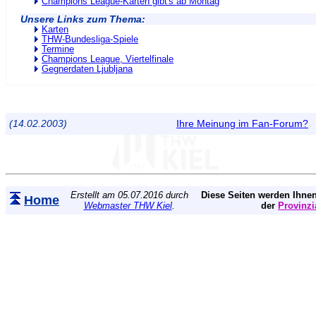
Champions League-Karten gibt's ab Montag
Unsere Links zum Thema:
Karten
THW-Bundesliga-Spiele
Termine
Champions League, Viertelfinale
Gegnerdaten Ljubljana
(14.02.2003)
Ihre Meinung im Fan-Forum?
Erstellt am 05.07.2016 durch
Diese Seiten werden Ihnen
Home
Webmaster THW Kiel
.
der
Provinzi