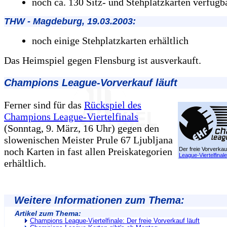
noch ca. 130 Sitz- und Stehplatzkarten verfügb
THW - Magdeburg, 19.03.2003:
noch einige Stehplatzkarten erhältlich
Das Heimspiel gegen Flensburg ist ausverkauft.
Champions League-Vorverkauf läuft
Ferner sind für das
Rückspiel des
Champions League-Viertelfinals
(Sonntag, 9. März, 16 Uhr) gegen den
slowenischen Meister Prule 67 Ljubljana
noch Karten in fast allen Preiskategorien
Der freie Vorverkau
League-Viertelfinale
erhältlich.
Weitere Informationen zum Thema:
Artikel zum Thema:
Champions League-Viertelfinale: Der freie Vorverkauf läuft