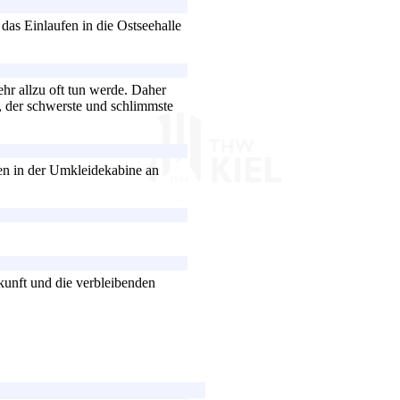
das Einlaufen in die Ostseehalle
ehr allzu oft tun werde. Daher
t, der schwerste und schlimmste
ien in der Umkleidekabine an
kunft und die verbleibenden