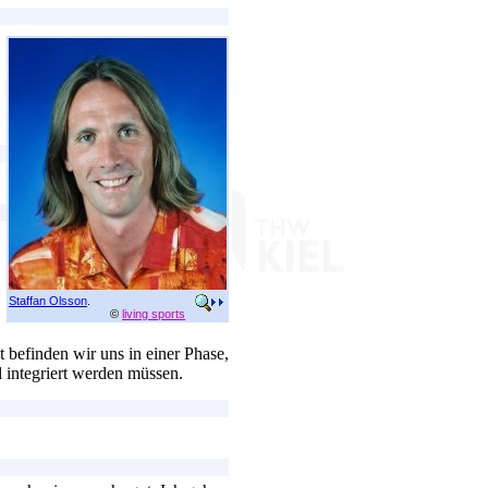
Staffan Olsson
.
©
living sports
t befinden wir uns in einer Phase,
l integriert werden müssen.