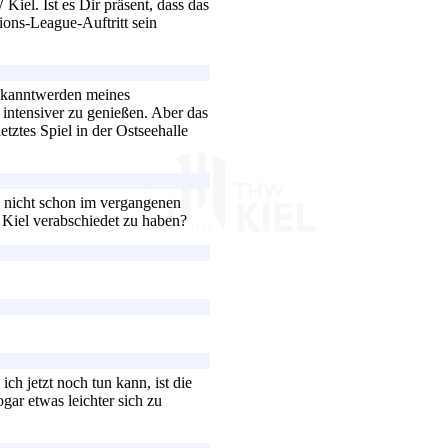
iel. Ist es Dir präsent, dass das
ions-League-Auftritt sein
Bekanntwerden meines
intensiver zu genießen. Aber das
etztes Spiel in der Ostseehalle
h nicht schon im vergangenen
 Kiel verabschiedet zu haben?
h jetzt noch tun kann, ist die
ogar etwas leichter sich zu