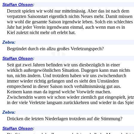
Staffan Olsson
:
Derzeit spielen wir wohl nur mittelmässig. Aber das ist nach dem
verpatzten Saisonstart eigentlich nichts Neues mehr. Damit müssen
wir wohl die gesamte Saison irgendwie leben. Solch ein schlechtes
Jahr hat jeder Verein irgendwann einmal, auch wenn man es in
Kiel zuletzt nicht mehr oft erlebt hat.
Zebra:
Begründet durch ein allzu großes Verletzungspech?
Staffan Olsson
:
Seit gut zwei Jahren befinden wir uns diesbezüglich in einer
wirklich außergewöhnlichen Situation. Dagegen kann man nichts
tun, nichts ändern. Und trotzdem haben wir uns zwischendurch
immer wieder richtig gefangen und es sieht den Umständen
entsprechend in dieser Saison noch verhältnismässig gut aus.
Keinem kann man da irgend welche Vorwürfe machen.
Zwischendrin waren wir schon wieder ziemlich gut eingespielt, jetz
in der viele Verletzte langsam zurückkehren und wieder in das Spie
Zebra:
Drücken die letzten Niederlagen trotzdem auf die Stimmung?
Staffan Olsson
: