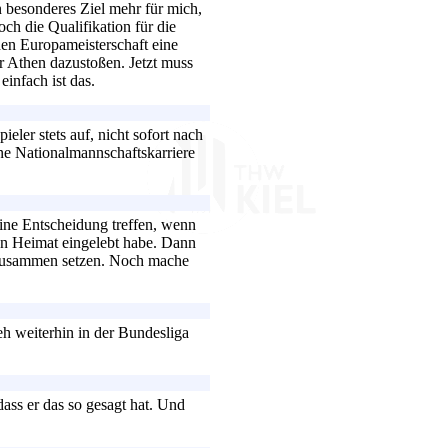
in besonderes Ziel mehr für mich,
h die Qualifikation für die
den Europameisterschaft eine
r Athen dazustoßen. Jetzt muss
einfach ist das.
eler stets auf, nicht sofort nach
ne Nationalmannschaftskarriere
eine Entscheidung treffen, wenn
en Heimat eingelebt habe. Dann
t zusammen setzen. Noch mache
eh weiterhin in der Bundesliga
dass er das so gesagt hat. Und