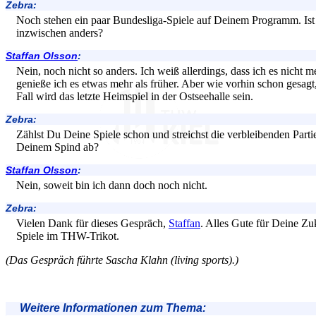
Zebra:
Noch stehen ein paar Bundesliga-Spiele auf Deinem Programm. Ist 
inzwischen anders?
Staffan Olsson
:
Nein, noch nicht so anders. Ich weiß allerdings, dass ich es nicht m
genieße ich es etwas mehr als früher. Aber wie vorhin schon gesag
Fall wird das letzte Heimspiel in der Ostseehalle sein.
Zebra:
Zählst Du Deine Spiele schon und streichst die verbleibenden Part
Deinem Spind ab?
Staffan Olsson
:
Nein, soweit bin ich dann doch noch nicht.
Zebra:
Vielen Dank für dieses Gespräch,
Staffan
. Alles Gute für Deine Zu
Spiele im THW-Trikot.
(Das Gespräch führte Sascha Klahn (living sports).)
Weitere Informationen zum Thema: