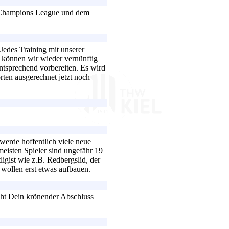
r Champions League und dem
edes Training mit unserer
können wir wieder vernünftig
ntsprechend vorbereiten. Es wird
orten ausgerechnet jetzt noch
erde hoffentlich viele neue
eisten Spieler sind ungefähr 19
ligist wie z.B. Redbergslid, der
wollen erst etwas aufbauen.
cht Dein krönender Abschluss