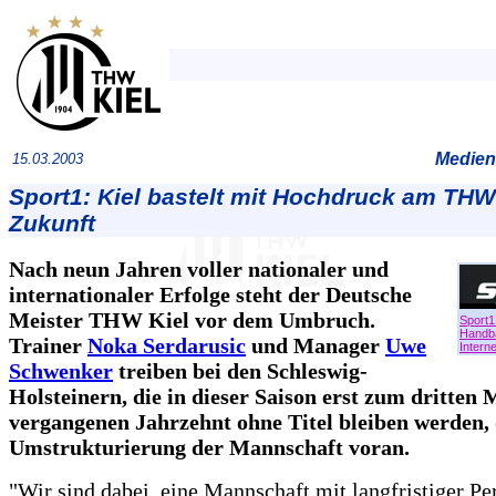
Medien
15.03.2003
Sport1: Kiel bastelt mit Hochdruck am THW
Zukunft
Nach neun Jahren voller nationaler und
internationaler Erfolge steht der Deutsche
Meister THW Kiel vor dem Umbruch.
Sport1
Handba
Trainer
Noka Serdarusic
und Manager
Uwe
Interne
Schwenker
treiben bei den Schleswig-
Holsteinern, die in dieser Saison erst zum dritten 
vergangenen Jahrzehnt ohne Titel bleiben werden, 
Umstrukturierung der Mannschaft voran.
"Wir sind dabei, eine Mannschaft mit langfristiger Pe