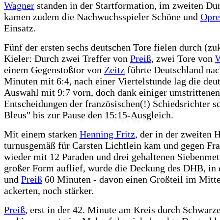
Wagner
standen in der Startformation, im zweiten Du
kamen zudem die Nachwuchsspieler Schöne und
Opre
Einsatz.
Fünf der ersten sechs deutschen Tore fielen durch (zu
Kieler: Durch zwei Treffer von
Preiß
, zwei Tore von
einem Gegenstoßtor von
Zeitz
führte Deutschland nac
Minuten mit 6:4, nach einer Viertelstunde lag die deu
Auswahl mit 9:7 vorn, doch dank einiger umstrittenen
Entscheidungen der französischen(!) Schiedsrichter s
Bleus" bis zur Pause den 15:15-Ausgleich.
Mit einem starken
Henning Fritz
, der in der zweiten 
turnusgemäß für Carsten Lichtlein kam und gegen Fr
wieder mit 12 Paraden und drei gehaltenen Siebenmet
großer Form auflief, wurde die Deckung des DHB, in
und
Preiß
60 Minuten - davon einen Großteil im Mitte
ackerten, noch stärker.
Preiß
, erst in der 42. Minute am Kreis durch Schwarze