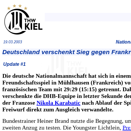
Nation
19.03.2003
Deutschland verschenkt Sieg gegen Frankr
Update #1
Die deutsche Nationalmannschaft hat sich in einem
Freundschaftsspiel in Mühlhausen (Frankreich) v
französischen Team mit 29:29 (15:15) getrennt. Da
verschenkte die DHB-Equipe in letzter Sekunde den
der Franzose
Nikola Karabatic
nach Ablauf der Spi
Freiwurf direkt zum Ausgleich verwandelte.
Bundestrainer Heiner Brand nutzte die Begegnung, u
zweiten Anzug zu testen. Die Youngster Lichtlein,
Pre