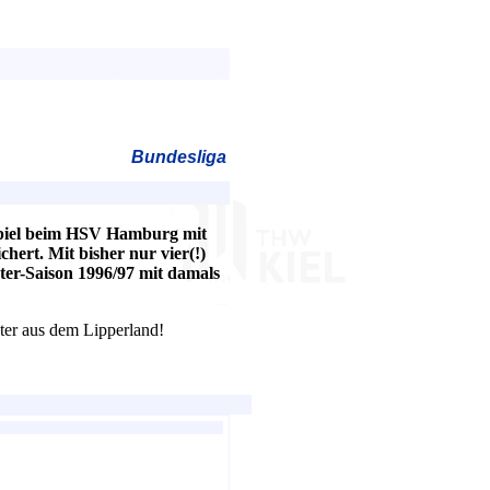
Bundesliga
piel beim HSV Hamburg mit
chert. Mit bisher nur vier(!)
er-Saison 1996/97 mit damals
ter aus dem Lipperland!