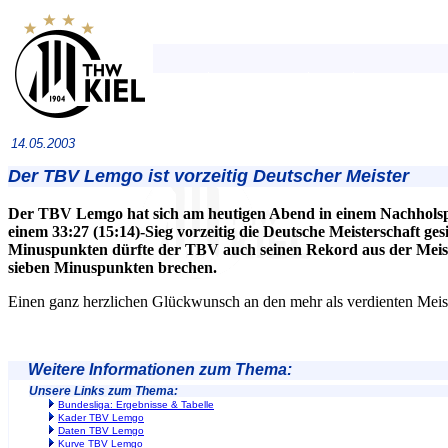
14.05.2003
Der TBV Lemgo ist vorzeitig Deutscher Meister
Der TBV Lemgo hat sich am heutigen Abend in einem Nachhols
einem 33:27 (15:14)-Sieg vorzeitig die Deutsche Meisterschaft gesi
Minuspunkten dürfte der TBV auch seinen Rekord aus der Meist
sieben Minuspunkten brechen.
Einen ganz herzlichen Glückwunsch an den mehr als verdienten Meis
Weitere Informationen zum Thema:
Unsere Links zum Thema:
Bundesliga: Ergebnisse & Tabelle
Kader TBV Lemgo
Daten TBV Lemgo
Kurve TBV Lemgo