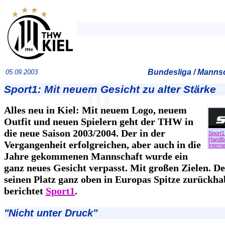
Bundesliga / Mannsc
05.09.2003
Sport1: Mit neuem Gesicht zu alter Stärke
Alles neu in Kiel: Mit neuem Logo, neuem
Outfit und neuen Spielern geht der THW in
die neue Saison 2003/2004. Der in der
Sport1
Handba
Vergangenheit erfolgreichen, aber auch in die
Interne
Jahre gekommenen Mannschaft wurde ein
ganz neues Gesicht verpasst. Mit großen Zielen. 
seinen Platz ganz oben in Europas Spitze zurückha
berichtet
Sport1
.
"Nicht unter Druck"