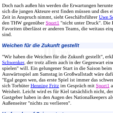
Doch nach außen hin werden die Erwartungen herunter
sich die jungen Akteure erst finden müssen und dies e
Zeit in Anspruch nimmt, sieht Geschäftsführer
Uwe S
den THW gegenüber
Sport1
"nicht unter Druck". Die 
Favoriten überlässt er anderen Teams, die weitaus ein
sind.
Weichen für die Zukunft gestellt
"Wir haben die Weichen für die Zukunft gestellt", erkl
Schwenker
, der trotz allem auch in der Gegenwart ein
spielen" will. Ein gelungener Start in die Saison beim
Auswärtsspiel am Samstag in Großwallstadt wäre dafü
"Egal gegen wen, das erste Spiel ist immer das schwer
sich Torhüter
Henning Fritz
im Gespräch mit
Sport1
a
Weisheit. Leicht wird es für Kiel tatsächlich nicht, de
Gastgeber haben in den Augen des Nationalkeepers al
Außenseiter "nichts zu verlieren".