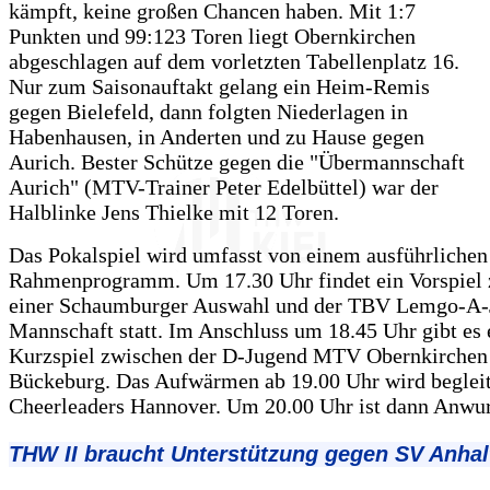
kämpft, keine großen Chancen haben. Mit 1:7
Punkten und 99:123 Toren liegt Obernkirchen
abgeschlagen auf dem vorletzten Tabellenplatz 16.
Nur zum Saisonauftakt gelang ein Heim-Remis
gegen Bielefeld, dann folgten Niederlagen in
Habenhausen, in Anderten und zu Hause gegen
Aurich. Bester Schütze gegen die "Übermannschaft
Aurich" (MTV-Trainer Peter Edelbüttel) war der
Halblinke Jens Thielke mit 12 Toren.
Das Pokalspiel wird umfasst von einem ausführlichen
Rahmenprogramm. Um 17.30 Uhr findet ein Vorspiel
einer Schaumburger Auswahl und der TBV Lemgo-A-
Mannschaft statt. Im Anschluss um 18.45 Uhr gibt es 
Kurzspiel zwischen der D-Jugend MTV Obernkirche
Bückeburg. Das Aufwärmen ab 19.00 Uhr wird begleit
Cheerleaders Hannover. Um 20.00 Uhr ist dann Anwur
THW II braucht Unterstützung gegen SV Anhal