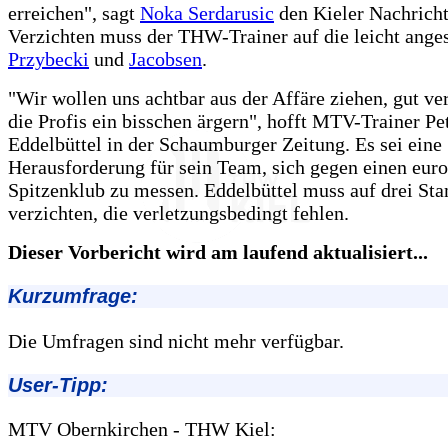
erreichen", sagt
Noka Serdarusic
den Kieler Nachricht
Verzichten muss der THW-Trainer auf die leicht ange
Przybecki
und
Jacobsen
.
"Wir wollen uns achtbar aus der Affäre ziehen, gut v
die Profis ein bisschen ärgern", hofft MTV-Trainer Pe
Eddelbüttel in der Schaumburger Zeitung. Es sei eine
Herausforderung für sein Team, sich gegen einen eur
Spitzenklub zu messen. Eddelbüttel muss auf drei St
verzichten, die verletzungsbedingt fehlen.
Dieser Vorbericht wird am laufend aktualisiert...
Kurzumfrage:
Die Umfragen sind nicht mehr verfügbar.
User-Tipp:
MTV Obernkirchen - THW Kiel: