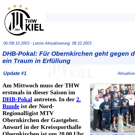
06./08.10.2003 -
Letzte Aktualisierung: 08.10.2003
DHB-Pokal: Für Obernkirchen geht gegen 
ein Traum in Erfüllung
Update #1
Aktualisi
Am Mittwoch muss der THW
erstmals in dieser Saison im
DHB-Pokal
antreten. In der
2.
Runde
ist der Nord-
Regionalligist MTV
Obernkirchen der Gastgeber.
Anwurf in der Kreissporthalle
Obernkirchen ist um 20.00 Uhr,