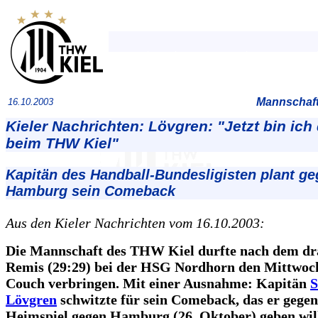
Mannschaft
16.10.2003
Kieler Nachrichten: Lövgren: "Jetzt bin ich
beim THW Kiel"
Kapitän des Handball-Bundesligisten plant g
Hamburg sein Comeback
Aus den Kieler Nachrichten vom 16.10.2003:
Die Mannschaft des THW Kiel durfte nach dem d
Remis (29:29) bei der HSG Nordhorn den Mittwoch
Couch verbringen. Mit einer Ausnahme: Kapitän
S
Lövgren
schwitzte für sein Comeback, das er gege
Heimspiel gegen Hamburg (26. Oktober) geben wil