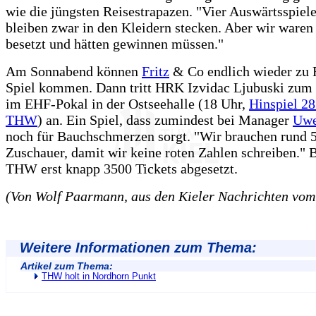
wie die jüngsten Reisestrapazen. "Vier Auswärtsspiele
bleiben zwar in den Kleidern stecken. Aber wir waren
besetzt und hätten gewinnen müssen."
Am Sonnabend können
Fritz
& Co endlich wieder zu
Spiel kommen. Dann tritt HRK Izvidac Ljubuski zum
im EHF-Pokal in der Ostseehalle (18 Uhr,
Hinspiel 28
THW
) an. Ein Spiel, dass zumindest bei Manager
Uwe
noch für Bauchschmerzen sorgt. "Wir brauchen rund 
Zuschauer, damit wir keine roten Zahlen schreiben." B
THW erst knapp 3500 Tickets abgesetzt.
(Von Wolf Paarmann, aus den Kieler Nachrichten vom
Weitere Informationen zum Thema:
Artikel zum Thema:
THW holt in Nordhorn Punkt