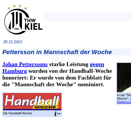
28.10.2003
Pettersson in Mannschaft der Woche
Johan Petterssons
starke Leistung
gegen
Hamburg
wurden von der Handball-Woche
honoriert: Er wurde von dem Fachblatt für
die "Mannschaft der Woche" nominiert.
In der "M
Woche":
Pettersso
Die Handball-Woche.