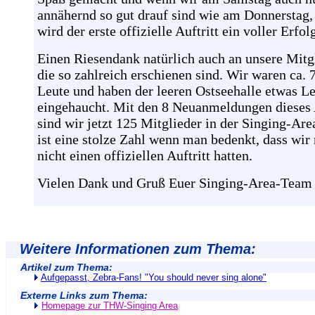
annähernd so gut drauf sind wie am Donnerstag,
wird der erste offizielle Auftritt ein voller Erfol
Einen Riesendank natürlich auch an unsere Mitgl
die so zahlreich erschienen sind. Wir waren ca. 
Leute und haben der leeren Ostseehalle etwas L
eingehaucht. Mit den 8 Neuanmeldungen dieses
sind wir jetzt 125 Mitglieder in der Singing-Are
ist eine stolze Zahl wenn man bedenkt, dass wir
nicht einen offiziellen Auftritt hatten.
Vielen Dank und Gruß Euer Singing-Area-Team
Weitere Informationen zum Thema:
Artikel zum Thema:
Aufgepasst, Zebra-Fans! "You should never sing alone"
Externe Links zum Thema:
Homepage zur THW-Singing Area