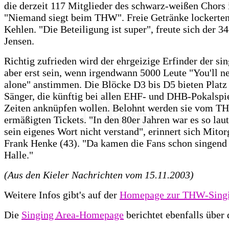
die derzeit 117 Mitglieder des schwarz-weißen Chors
"Niemand siegt beim THW". Freie Getränke lockerten
Kehlen. "Die Beteiligung ist super", freute sich der 34
Jensen.
Richtig zufrieden wird der ehrgeizige Erfinder der sin
aber erst sein, wenn irgendwann 5000 Leute "You'll n
alone" anstimmen. Die Blöcke D3 bis D5 bieten Platz
Sänger, die künftig bei allen EHF- und DHB-Pokalspie
Zeiten anknüpfen wollen. Belohnt werden sie vom T
ermäßigten Tickets. "In den 80er Jahren war es so lau
sein eigenes Wort nicht verstand", erinnert sich Mitor
Frank Henke (43). "Da kamen die Fans schon singend 
Halle."
(Aus den Kieler Nachrichten vom 15.11.2003)
Weitere Infos gibt's auf der
Homepage zur THW-Singi
Die
Singing Area-Homepage
berichtet ebenfalls über 