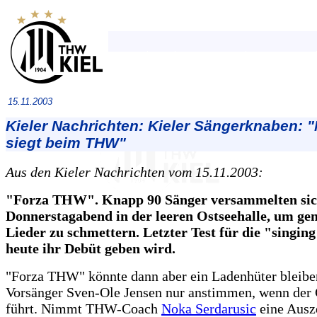
15.11.2003
Kieler Nachrichten: Kieler Sängerknaben:
siegt beim THW"
Aus den Kieler Nachrichten vom 15.11.2003:
"Forza THW". Knapp 90 Sänger versammelten si
Donnerstagabend in der leeren Ostseehalle, um g
Lieder zu schmettern. Letzter Test für die "singing
heute ihr Debüt geben wird.
"Forza THW" könnte dann aber ein Ladenhüter bleibe
Vorsänger Sven-Ole Jensen nur anstimmen, wenn der
führt. Nimmt THW-Coach
Noka Serdarusic
eine Ausze