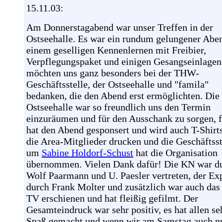
15.11.03:
Am Donnerstagabend war unser Treffen in der
Ostseehalle. Es war ein rundum gelungener Aben
einem geselligen Kennenlernen mit Freibier,
Verpflegungspaket und einigen Gesangseinlagen
möchten uns ganz besonders bei der THW-
Geschäftsstelle, der Ostseehalle und "famila"
bedanken, die den Abend erst ermöglichten. Die
Ostseehalle war so freundlich uns den Termin
einzuräumen und für den Ausschank zu sorgen, 
hat den Abend gesponsert und wird auch T-Shirts
die Area-Mitglieder drucken und die Geschäftsst
um
Sabine Holdorf-Schust
hat die Organisation
übernommen. Vielen Dank dafür! Die KN war d
Wolf Paarmann und U. Paesler vertreten, der Ex
durch Frank Molter und zusätzlich war auch das
TV erschienen und hat fleißig gefilmt. Der
Gesamteindruck war sehr positiv, es hat allen se
Spaß gemacht und wenn wir am Samstag auch n