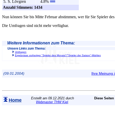
5.
S. Lövgren
4.8%
Anzahl Stimmen: 1434
Nun können Sie bis Mitte Februar abstimmen, wer für Sie Spieler de
Die Umfragen sind nicht mehr verfügbar.
Weitere Informationen zum Thema:
Unsere Links zum Thema:
Umfragen
Ergebnisse vorheriger "Spieler des Monats"/"Spieler der Saison"-Wahlen
(09.01.2004)
Ihre Meinung
Erstellt am 09.12.2021 durch
Diese Seiten
Home
Webmaster THW Kiel
.