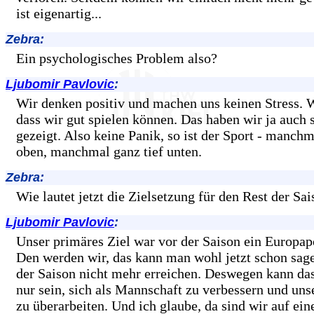
ist eigenartig...
Zebra:
Ein psychologisches Problem also?
Ljubomir Pavlovic
:
Wir denken positiv und machen uns keinen Stress. W
dass wir gut spielen können. Das haben wir ja auch 
gezeigt. Also keine Panik, so ist der Sport - manchm
oben, manchmal ganz tief unten.
Zebra:
Wie lautet jetzt die Zielsetzung für den Rest der Sa
Ljubomir Pavlovic
:
Unser primäres Ziel war vor der Saison ein Europap
Den werden wir, das kann man wohl jetzt schon sag
der Saison nicht mehr erreichen. Deswegen kann das 
nur sein, sich als Mannschaft zu verbessern und un
zu überarbeiten. Und ich glaube, da sind wir auf ei