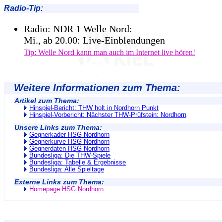
Radio-Tip:
Radio: NDR 1 Welle Nord:
Mi., ab 20.00: Live-Einblendungen
Tip: Welle Nord kann man auch im Internet live hören!
Weitere Informationen zum Thema:
Artikel zum Thema:
Hinspiel-Bericht: THW holt in Nordhorn Punkt
Hinspiel-Vorbericht: Nächster THW-Prüfstein: Nordhorn
Unsere Links zum Thema:
Gegnerkader HSG Nordhorn
Gegnerkurve HSG Nordhorn
Gegnerdaten HSG Nordhorn
Bundesliga: Die THW-Spiele
Bundesliga: Tabelle & Ergebnisse
Bundesliga: Alle Spieltage
Externe Links zum Thema:
Homepage HSG Nordhorn