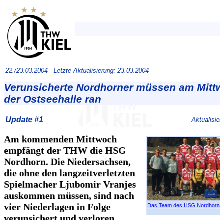
22./23.03.2004 -
Letzte Aktualisierung: 23.03.2004
Verunsicherte Nordhorner müssen am Mitt
der Ostseehalle ran
Update #1
Aktualisi
Am kommenden Mittwoch
empfängt der THW die HSG
Nordhorn. Die Niedersachsen,
die ohne den langzeitverletzten
Spielmacher Ljubomir Vranjes
auskommen müssen, sind nach
vier Niederlagen in Folge
Das Team des HSG Nordhorn
verunsichert und verloren