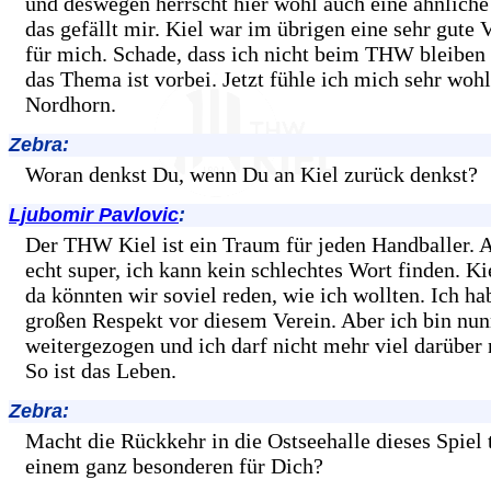
und deswegen herrscht hier wohl auch eine ähnliche
das gefällt mir. Kiel war im übrigen eine sehr gute 
für mich. Schade, dass ich nicht beim THW bleiben
das Thema ist vorbei. Jetzt fühle ich mich sehr wohl
Nordhorn.
Zebra:
Woran denkst Du, wenn Du an Kiel zurück denkst?
Ljubomir Pavlovic
:
Der THW Kiel ist ein Traum für jeden Handballer. A
echt super, ich kann kein schlechtes Wort finden. Kie
da könnten wir soviel reden, wie ich wollten. Ich ha
großen Respekt vor diesem Verein. Aber ich bin nu
weitergezogen und ich darf nicht mehr viel darüber
So ist das Leben.
Zebra:
Macht die Rückkehr in die Ostseehalle dieses Spiel
einem ganz besonderen für Dich?