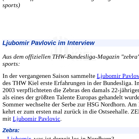
sports)
Ljubomir Pavlovic im Interview
Aus dem offiziellen THW-Bundesliga-Magazin "zebra",
sports:
In der vergangenen Saison sammelte
Ljubomir Pavlov
des THW Kiel erste Erfahrungen in der Bundesliga. I
2003 verpflichteten die Zebras den damals 22-jährigen
als eines der größten Talente Europas gehandelt wurd
Sommer wechselte der Serbe zur HSG Nordhorn. Am
kehrt er zum ersten mal zurück in die Ostseehalle. 
mit
Ljubomir Pavlovic
.
Zebra:
Ljubomir
, was ist derzeit los in Nordhorn?