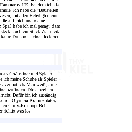
 Hammarby HK, bei dem ich als
amilie. Ich habe die "Baustellen"
sen, mit allen Beteiligten eine
 alle auf mich und meine
m Spaß habe ich mal gesagt, dass
 steckt auch ein Stück Wahrheit.
 kann: Du kannst einen leckeren
 als Co-Trainer und Spieler
e ich meine Schuhe als Spieler
r: vermutlich. Man weiß ja nie.
ineinzufinden. Die einzelnen
icht. Dafür bin ich zuständig.
 war ich Olympia-Kommentator,
chen Curry-Ketchup. Bei
 richtig was los.