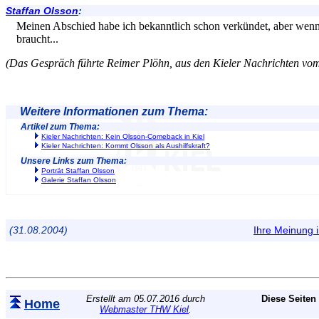
Staffan Olsson
:
Meinen Abschied habe ich bekanntlich schon verkündet, aber wenn
braucht...
(Das Gespräch führte Reimer Plöhn, aus den Kieler Nachrichten vo
Weitere Informationen zum Thema:
Artikel zum Thema:
Kieler Nachrichten: Kein Olsson-Comeback in Kiel
Kieler Nachrichten: Kommt Olsson als Aushilfskraft?
Unsere Links zum Thema:
Porträt Staffan Olsson
Galerie Staffan Olsson
(31.08.2004)
Ihre Meinung
Erstellt am 05.07.2016 durch
Diese Seiten
Home
Webmaster THW Kiel
.