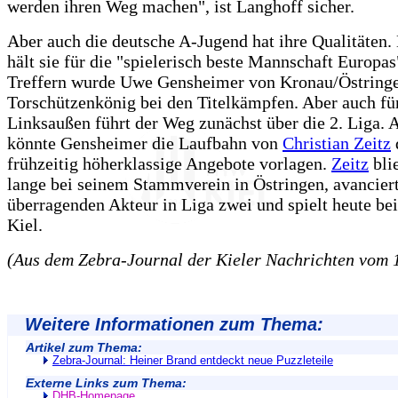
werden ihren Weg machen", ist Langhoff sicher.
Aber auch die deutsche A-Jugend hat ihre Qualitäten.
hält sie für die "spielerisch beste Mannschaft Europas
Treffern wurde Uwe Gensheimer von Kronau/Östring
Torschützenkönig bei den Titelkämpfen. Aber auch fü
Linksaußen führt der Weg zunächst über die 2. Liga. A
könnte Gensheimer die Laufbahn von
Christian Zeitz
frühzeitig höherklassige Angebote vorlagen.
Zeitz
bli
lange bei seinem Stammverein in Östringen, avancier
überragenden Akteur in Liga zwei und spielt heute 
Kiel.
(Aus dem Zebra-Journal der Kieler Nachrichten vom 
Weitere Informationen zum Thema:
Artikel zum Thema:
Zebra-Journal: Heiner Brand entdeckt neue Puzzleteile
Externe Links zum Thema:
DHB-Homepage