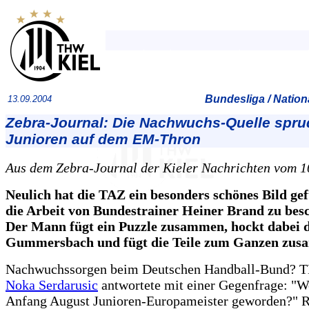
Bundesliga / Natio
13.09.2004
Zebra-Journal: Die Nachwuchs-Quelle sprud
Junioren auf dem EM-Thron
Aus dem Zebra-Journal der Kieler Nachrichten vom 1
Neulich hat die TAZ ein besonders schönes Bild g
die Arbeit von Bundestrainer Heiner Brand zu bes
Der Mann fügt ein Puzzle zusammen, hockt dabei 
Gummersbach und fügt die Teile zum Ganzen zus
Nachwuchssorgen beim Deutschen Handball-Bund? 
Noka Serdarusic
antwortete mit einer Gegenfrage: "We
Anfang August Junioren-Europameister geworden?" Ri