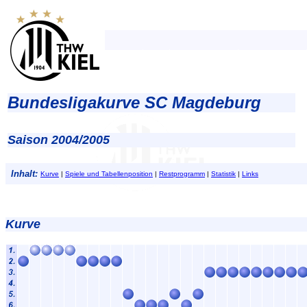
Bundesligakurve SC Magdeburg
Saison 2004/2005
Inhalt:
Kurve
|
Spiele und Tabellenposition
|
Restprogramm
|
Statistik
|
Links
Kurve