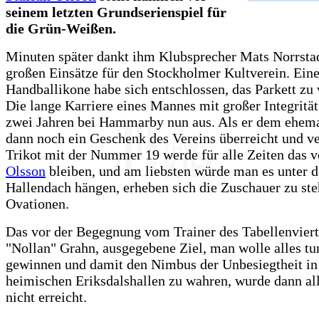
seinem letzten Grundserienspiel für
die Grün-Weißen.
Minuten später dankt ihm Klubsprecher Mats Norrstad
großen Einsätze für den Stockholmer Kultverein. Ein
Handballikone habe sich entschlossen, das Parkett zu 
Die lange Karriere eines Mannes mit großer Integrität
zwei Jahren bei Hammarby nun aus. Als er dem ehema
dann noch ein Geschenk des Vereins überreicht und ve
Trikot mit der Nummer 19 werde für alle Zeiten das 
Olsson
bleiben, und am liebsten würde man es unter d
Hallendach hängen, erheben sich die Zuschauer zu st
Ovationen.
Das vor der Begegnung vom Trainer des Tabellenvier
"Nollan" Grahn, ausgegebene Ziel, man wolle alles tu
gewinnen und damit den Nimbus der Unbesiegtheit in
heimischen Eriksdalshallen zu wahren, wurde dann al
nicht erreicht.