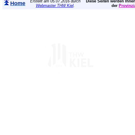
Erstellt am 05.07.2016 durch
Diese Seiten werden Ihnen
Home
Webmaster THW Kiel
.
der
Provinzi