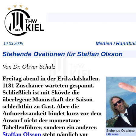
Medien / Handball
19.03.2005
Stehende Ovationen für Staffan Olsson
Von Dr. Oliver Schulz
Freitag abend in der Eriksdalshallen.
1181 Zuschauer warteten gespannt.
Schließlich ist mit Skövde die
überlegene Mannschaft der Saison
schlechthin zu Gast. Aber die
Aufmerksamkeit bindet kurz vor dem
Anwurf nicht der momentane
Tabellenführer, sondern ein anderer.
Stehende Ovationen
Staffan Olsson
steht nämlich vor
Olssons
.