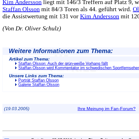
Kim Andersson
liegt mit 146/3 Treffern auf Platz 9, 
Staffan Olsson
mit 84/3 Toren als 44. geführt wird.
Ol
die Assistwertung mit 131 vor
Kim Andersson
mit 120
(Von Dr. Oliver Schulz)
Weitere Informationen zum Thema:
Artikel zum Thema:
Staffan Olsson: Auch der grün-weiße Vorhang fällt
Staffan Olsson wird Kommentator im schwedischen Sportfernsehe
Unsere Links zum Thema:
Porträt Staffan Olsson
Galerie Staffan Olsson
(19.03.2005)
Ihre Meinung im Fan-Forum?