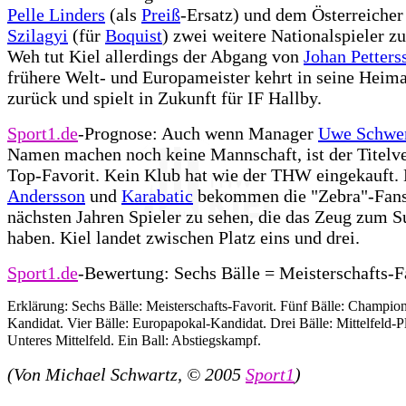
Pelle Linders
(als
Preiß
-Ersatz) und dem Österreiche
Szilagyi
(für
Boquist
) zwei weitere Nationalspieler 
Weh tut Kiel allerdings der Abgang von
Johan Petters
frühere Welt- und Europameister kehrt in seine Hei
zurück und spielt in Zukunft für IF Hallby.
Sport1.de
-Prognose: Auch wenn Manager
Uwe Schwe
Namen machen noch keine Mannschaft, ist der Titelve
Top-Favorit. Kein Klub hat wie der THW eingekauft.
Andersson
und
Karabatic
bekommen die "Zebra"-Fans
nächsten Jahren Spieler zu sehen, die das Zeug zum S
haben. Kiel landet zwischen Platz eins und drei.
Sport1.de
-Bewertung: Sechs Bälle = Meisterschafts-F
Erklärung: Sechs Bälle: Meisterschafts-Favorit. Fünf Bälle: Champio
Kandidat. Vier Bälle: Europapokal-Kandidat. Drei Bälle: Mittelfeld-Pl
Unteres Mittelfeld. Ein Ball: Abstiegskampf.
(Von Michael Schwartz, © 2005
Sport1
)