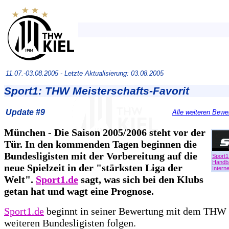
11.07.-03.08.2005 -
Letzte Aktualisierung: 03.08.2005
Sport1: THW Meisterschafts-Favorit
Update #9
Alle weiteren Bewe
München - Die Saison 2005/2006 steht vor der
Tür. In den kommenden Tagen beginnen die
Bundesligisten mit der Vorbereitung auf die
Sport1
Handba
neue Spielzeit in der "stärksten Liga der
Interne
Welt".
Sport1.de
sagt, was sich bei den Klubs
getan hat und wagt eine Prognose.
Sport1.de
beginnt in seiner Bewertung mit dem THW 
weiteren Bundesligisten folgen.