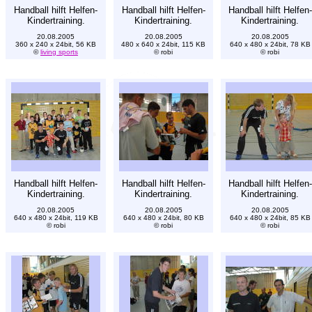
Handball hilft Helfen-
Handball hilft Helfen-
Handball hilft Helfen-
Kindertraining.
Kindertraining.
Kindertraining.
20.08.2005
20.08.2005
20.08.2005
360 x 240 x 24bit, 56 KB
480 x 640 x 24bit, 115 KB
640 x 480 x 24bit, 78 KB
©
living sports
© robi
© robi
Handball hilft Helfen-
Handball hilft Helfen-
Handball hilft Helfen-
Kindertraining.
Kindertraining.
Kindertraining.
20.08.2005
20.08.2005
20.08.2005
640 x 480 x 24bit, 119 KB
640 x 480 x 24bit, 80 KB
640 x 480 x 24bit, 85 KB
© robi
© robi
© robi