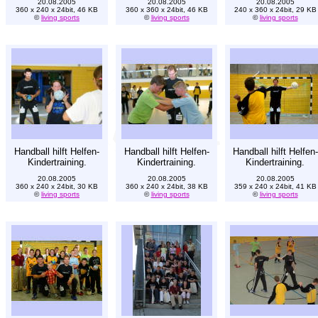
20.08.2005
20.08.2005
20.08.2005
360 x 240 x 24bit, 46 KB
360 x 360 x 24bit, 46 KB
240 x 360 x 24bit, 29 KB
©
living sports
©
living sports
©
living sports
Handball hilft Helfen-
Handball hilft Helfen-
Handball hilft Helfen-
Kindertraining.
Kindertraining.
Kindertraining.
20.08.2005
20.08.2005
20.08.2005
360 x 240 x 24bit, 30 KB
360 x 240 x 24bit, 38 KB
359 x 240 x 24bit, 41 KB
©
living sports
©
living sports
©
living sports