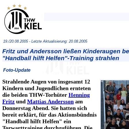
19./20.08.2005 -
Letzte Aktualisierung: 20.08.2005
Fritz und Andersson ließen Kinderaugen be
"Handball hilft Helfen"-Training strahlen
Foto-Update
Strahlende Augen von insgesamt 12
Kindern und Jugendlichen ernteten
die beiden THW-Torhüter
Henning
Fritz
und
Mattias Andersson
am
Donnerstag Abend. Sie hatten sich
bereit erklärt, für das Aktionsbündnis
"Handball hilft Helfen" ein
Torwarttraining durchzuführen. Die