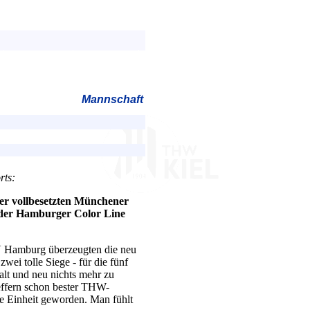
Mannschaft
rts:
er vollbesetzten Münchener
n der Hamburger Color Line
V Hamburg überzeugten die neu
ei tolle Siege - für die fünf
alt und neu nichts mehr zu
reffern schon bester THW-
te Einheit geworden. Man fühlt