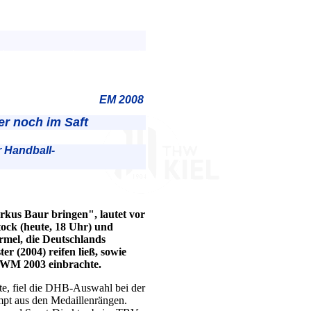
EM 2008
er noch im Saft
r Handball-
rkus Baur bringen", lautet vor
ock (heute, 18 Uhr) und
ormel, die Deutschlands
 (2004) reifen ließ, sowie
d WM 2003 einbrachte.
te, fiel die DHB-Auswahl bei der
mpt aus den Medaillenrängen.