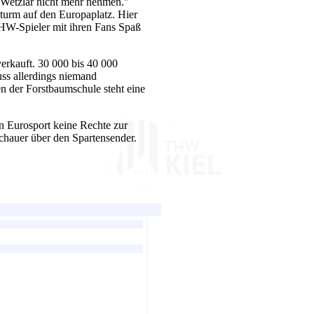
n Wetzlar nicht mehr nehmen."
turm auf den Europaplatz. Hier
HW-Spieler mit ihren Fans Spaß
erkauft. 30 000 bis 40 000
ss allerdings niemand
en der Forstbaumschule steht eine
n Eurosport keine Rechte zur
chauer über den Spartensender.