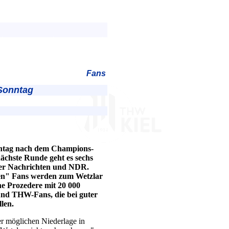
Fans
 Sonntag
nntag nach dem Champions-
ächste Runde geht es sechs
ler Nachrichten und NDR.
rten" Fans werden zum Wetzlar
ne Prozedere mit 20 000
nd THW-Fans, die bei guter
len.
ner möglichen Niederlage in