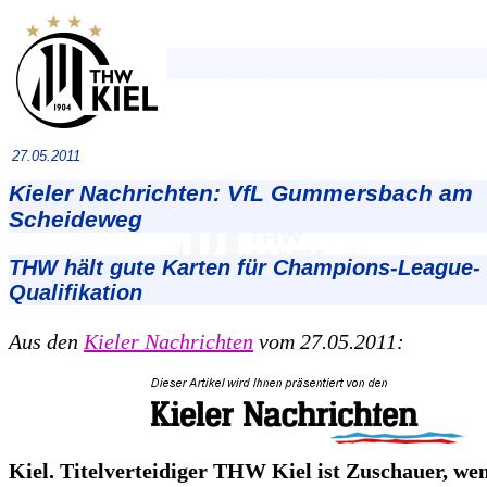
27.05.2011
Kieler Nachrichten: VfL Gummersbach am
Scheideweg
THW hält gute Karten für Champions-League-
Qualifikation
Aus den
Kieler Nachrichten
vom 27.05.2011:
Kiel. Titelverteidiger THW Kiel ist Zuschauer, we