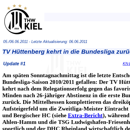
05./06.06.2011 -
Letzte Aktualisierung: 06.06.2011
TV Hüttenberg kehrt in die Bundesliga zur
Update #1
KN-
Am späten Sonntagnachmittag ist die letzte Entsc
Bundesliga-Saison 2010/2011 gefallen: Der TV Hüt
kehrt nach dem Relegationserfolg gegen das favor
Minden nach 26-jähriger Abstinenz in die erste Bu
zurück. Die Mittelhessen komplettieren das dreikö
Aufsteigerfeld um die Zweitliga-Meister Eintrach
und Bergischer HC (siehe
Extra-Bericht
), währen
Ahlen-Hamm und die TSG Ludwigshafen-Friesen
sportlich und der DHC Rheinland wirtschaftlich 