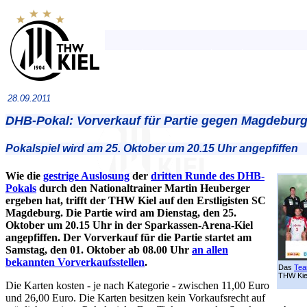
28.09.2011
DHB-Pokal: Vorverkauf für Partie gegen Magdeburg 
Pokalspiel wird am 25. Oktober um 20.15 Uhr angepfiffen
Wie die
gestrige Auslosung
der
dritten Runde des DHB-
Pokals
durch den Nationaltrainer Martin Heuberger
ergeben hat, trifft der THW Kiel auf den Erstligisten SC
Magdeburg. Die Partie wird am Dienstag, den 25.
Oktober um 20.15 Uhr in der Sparkassen-Arena-Kiel
angepfiffen. Der Vorverkauf für die Partie startet am
Samstag, den 01. Oktober ab 08.00 Uhr
an allen
bekannten Vorverkaufsstellen
.
Das
Tea
THW Kie
Die Karten kosten - je nach Kategorie - zwischen 11,00 Euro
und 26,00 Euro. Die Karten besitzen kein Vorkaufsrecht auf