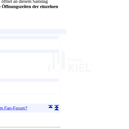
a öffnet an diesem Samstag
e Öffnungszeiten der einzelnen
 im Fan-Forum?