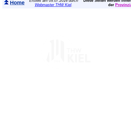
Erstellt am 05.07.2016 durch
Diese Seiten werden Ihnen
Home
Webmaster THW Kiel
.
der
Provinzi