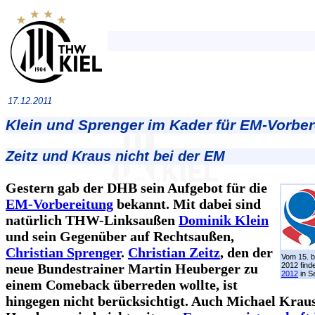
17.12.2011
Klein und Sprenger im Kader für EM-Vorber
Zeitz und Kraus nicht bei der EM
Gestern gab der DHB sein Aufgebot für die
EM-Vorbereitung
bekannt. Mit dabei sind
natürlich THW-Linksaußen
Dominik Klein
und sein Gegenüber auf Rechtsaußen,
Christian Sprenger
.
Christian Zeitz
, den der
Vom 15. b
neue Bundestrainer Martin Heuberger zu
2012 find
2012
in Se
einem Comeback überreden wollte, ist
hingegen nicht berücksichtigt. Auch Michael Kra