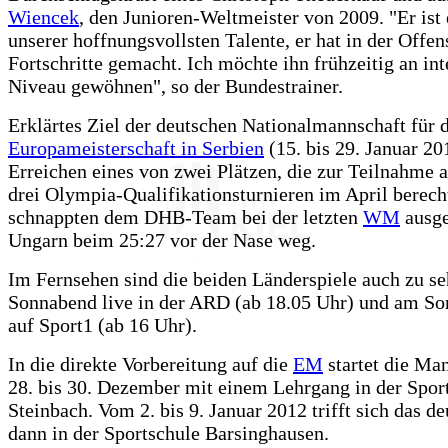
Wiencek
, den Junioren-Weltmeister von 2009. "Er ist 
unserer hoffnungsvollsten Talente, er hat in der Offen
Fortschritte gemacht. Ich möchte ihn frühzeitig an int
Niveau gewöhnen", so der Bundestrainer.
Erklärtes Ziel der deutschen Nationalmannschaft für 
Europameisterschaft in Serbien
(15. bis 29. Januar 201
Erreichen eines von zwei Plätzen, die zur Teilnahme 
drei Olympia-Qualifikationsturnieren im April berech
schnappten dem DHB-Team bei der letzten
WM
ausge
Ungarn beim 25:27 vor der Nase weg.
Im Fernsehen sind die beiden Länderspiele auch zu s
Sonnabend live in der ARD (ab 18.05 Uhr) und am So
auf Sport1 (ab 16 Uhr).
In die direkte Vorbereitung auf die
EM
startet die Ma
28. bis 30. Dezember mit einem Lehrgang in der Spor
Steinbach. Vom 2. bis 9. Januar 2012 trifft sich das 
dann in der Sportschule Barsinghausen.