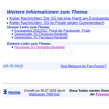
Weitere Informationen zum Thema:
Kieler Nachrichten: Die SG hat eine Hand am Europapok
Kieler Nachrichten: SG im Finale gegen Gummersbach
Unsere Links zum Thema:
Europapokal 2011/2012, Pokal der Pokalsieger, Finale
Gegnerkader SG Flensburg-Handewitt
Gegnerdaten SG Flensburg-Handewitt
Externe Links zum Thema:
Homepage SG Flensburg-Handewitt
(26.05.2012)
Ihre Meinung im Fan-Forum?
Erstellt am 05.07.2016 durch
Diese Seiten werden Ihnen
Home
Webmaster THW Kiel
.
der
Provinzi