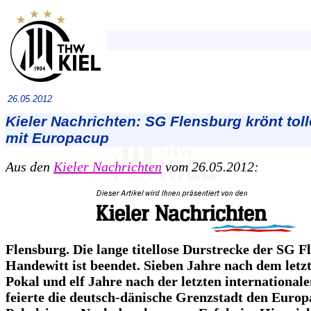
26.05.2012
Kieler Nachrichten: SG Flensburg krönt tol
mit Europacup
Aus den
Kieler Nachrichten
vom 26.05.2012:
Flensburg. Die lange titellose Durstrecke der SG F
Handewitt ist beendet. Sieben Jahre nach dem let
Pokal und elf Jahre nach der letzten international
feierte die deutsch-dänische Grenzstadt den Euro