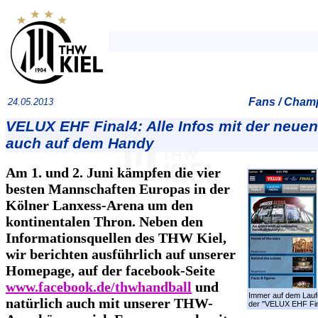
Fans / Cham
24.05.2013
VELUX EHF Final4: Alle Infos mit der neue
auch auf dem Handy
Am 1. und 2. Juni kämpfen die vier
besten Mannschaften Europas in der
Kölner Lanxess-Arena um den
kontinentalen Thron. Neben den
Informationsquellen des THW Kiel,
wir berichten ausführlich auf unserer
Homepage, auf der facebook-Seite
www.facebook.de/thwhandball
und
Immer auf dem Lau
natürlich auch mit unserer THW-
der "VELUX EHF Fin