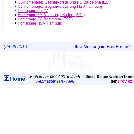
CL-Homepage: Gegnervorstellung FC Barcelona (ESP)
CL-Homepage: Gegnervorstellung HSV Hamburg
Homepage ehfTV
Homepage KS Vive Targi Kielce (POL)
Homepage FC Barcelona (ESP)
Homepage HSV Hamburg
(24.05.2013)
Ihre Meinung im Fan-Forum?
Erstellt am 05.07.2016 durch
Diese Seiten werden Ihnen
Home
Webmaster THW Kiel
.
der
Provinzi