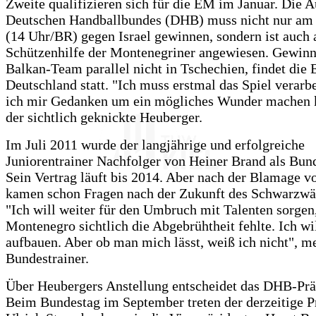
Zweite qualifizieren sich für die EM im Januar. Die 
Deutschen Handballbundes (DHB) muss nicht nur am
(14 Uhr/BR) gegen Israel gewinnen, sondern ist auch 
Schützenhilfe der Montenegriner angewiesen. Gewinn
Balkan-Team parallel nicht in Tschechien, findet die
Deutschland statt. "Ich muss erstmal das Spiel verarb
ich mir Gedanken um ein mögliches Wunder machen k
der sichtlich geknickte Heuberger.
Im Juli 2011 wurde der langjährige und erfolgreiche
Juniorentrainer Nachfolger von Heiner Brand als Bund
Sein Vertrag läuft bis 2014. Aber nach der Blamage v
kamen schon Fragen nach der Zukunft des Schwarzwäl
"Ich will weiter für den Umbruch mit Talenten sorgen
Montenegro sichtlich die Abgebrühtheit fehlte. Ich wi
aufbauen. Aber ob man mich lässt, weiß ich nicht", me
Bundestrainer.
Über Heubergers Anstellung entscheidet das DHB-Prä
Beim Bundestag im September treten der derzeitige P