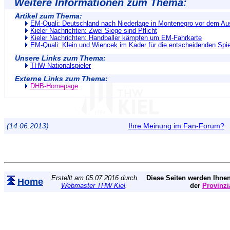
Weitere Informationen zum Thema:
Artikel zum Thema:
EM-Quali: Deutschland nach Niederlage in Montenegro vor dem Au
Kieler Nachrichten: Zwei Siege sind Pflicht
Kieler Nachrichten: Handballer kämpfen um EM-Fahrkarte
EM-Quali: Klein und Wiencek im Kader für die entscheidenden Spie
Unsere Links zum Thema:
THW-Nationalspieler
Externe Links zum Thema:
DHB-Homepage
(14.06.2013)
Ihre Meinung im Fan-Forum?
Erstellt am 05.07.2016 durch
Diese Seiten werden Ihnen
Home
Webmaster THW Kiel
.
der
Provinzi