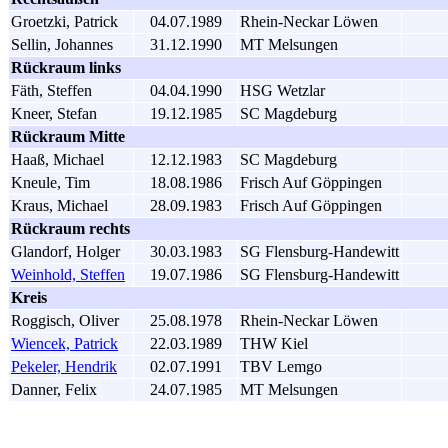
Groetzki, Patrick
04.07.1989
Rhein-Neckar Löwen
Sellin, Johannes
31.12.1990
MT Melsungen
Rückraum links
Fäth, Steffen
04.04.1990
HSG Wetzlar
Kneer, Stefan
19.12.1985
SC Magdeburg
Rückraum Mitte
Haaß, Michael
12.12.1983
SC Magdeburg
Kneule, Tim
18.08.1986
Frisch Auf Göppingen
Kraus, Michael
28.09.1983
Frisch Auf Göppingen
Rückraum rechts
Glandorf, Holger
30.03.1983
SG Flensburg-Handewitt
Weinhold, Steffen
19.07.1986
SG Flensburg-Handewitt
Kreis
Roggisch, Oliver
25.08.1978
Rhein-Neckar Löwen
Wiencek, Patrick
22.03.1989
THW Kiel
Pekeler, Hendrik
02.07.1991
TBV Lemgo
Danner, Felix
24.07.1985
MT Melsungen