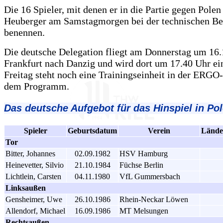
Die 16 Spieler, mit denen er in die Partie gegen Polen
Heuberger am Samstagmorgen bei der technischen B
benennen.
Die deutsche Delegation fliegt am Donnerstag um 16
Frankfurt nach Danzig und wird dort um 17.40 Uhr ei
Freitag steht noch eine Trainingseinheit in der ERGO
dem Programm.
Das deutsche Aufgebot für das Hinspiel in Pol
Spieler
Geburtsdatum
Verein
Länder
Tor
Bitter, Johannes
02.09.1982
HSV Hamburg
Heinevetter, Silvio
21.10.1984
Füchse Berlin
Lichtlein, Carsten
04.11.1980
VfL Gummersbach
Linksaußen
Gensheimer, Uwe
26.10.1986
Rhein-Neckar Löwen
Allendorf, Michael
16.09.1986
MT Melsungen
Rechtsaußen