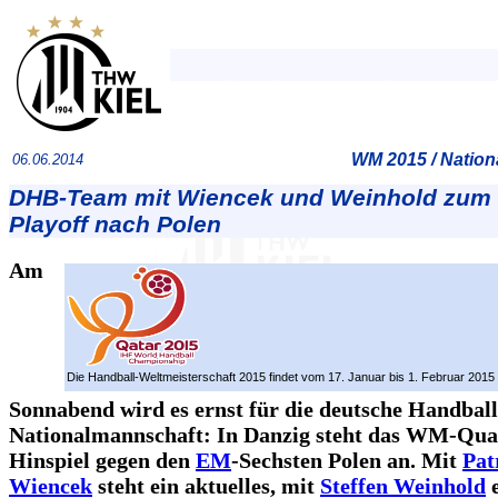
WM 2015 / Natio
06.06.2014
DHB-Team mit Wiencek und Weinhold zum 
Playoff nach Polen
Am
Die Handball-Weltmeisterschaft 2015 findet vom 17. Januar bis 1. Februar 2015 i
Sonnabend wird es ernst für die deutsche Handball
Nationalmannschaft: In Danzig steht das WM-Qual
Hinspiel gegen den
EM
-Sechsten Polen an. Mit
Pat
Wiencek
steht ein aktuelles, mit
Steffen Weinhold
e