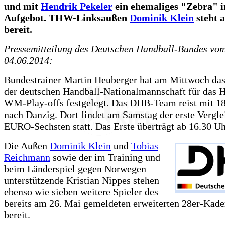
und mit
Hendrik Pekeler
ein ehemaliges "Zebra"
Aufgebot. THW-Linksaußen
Dominik Klein
steht 
bereit.
Pressemitteilung des Deutschen Handball-Bundes vo
04.06.2014:
Bundestrainer Martin Heuberger hat am Mittwoch da
der deutschen Handball-Nationalmannschaft für das H
WM-Play-offs festgelegt. Das DHB-Team reist mit 18
nach Danzig. Dort findet am Samstag der erste Vergl
EURO-Sechsten statt. Das Erste überträgt ab 16.30 Uh
Die Außen
Dominik Klein
und
Tobias
Reichmann
sowie der im Training und
beim Länderspiel gegen Norwegen
unterstützende Kristian Nippes stehen
ebenso wie sieben weitere Spieler des
bereits am 26. Mai gemeldeten erweiterten 28er-Kade
bereit.