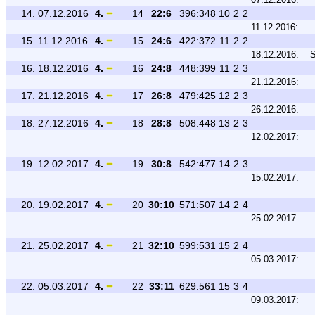
14.
07.12.2016
4.
14
22:6
396:348
10
2
2
11.12.2016:
15.
11.12.2016
4.
15
24:6
422:372
11
2
2
18.12.2016:
S
16.
18.12.2016
4.
16
24:8
448:399
11
2
3
21.12.2016:
17.
21.12.2016
4.
17
26:8
479:425
12
2
3
26.12.2016:
18.
27.12.2016
4.
18
28:8
508:448
13
2
3
12.02.2017:
19.
12.02.2017
4.
19
30:8
542:477
14
2
3
15.02.2017:
20.
19.02.2017
4.
20
30:10
571:507
14
2
4
25.02.2017:
21.
25.02.2017
4.
21
32:10
599:531
15
2
4
05.03.2017:
22.
05.03.2017
4.
22
33:11
629:561
15
3
4
09.03.2017: