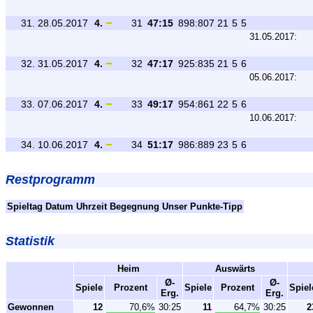
31.
28.05.2017
4.
31
47:15
898:807
21
5
5
31.05.2017:
32.
31.05.2017
4.
32
47:17
925:835
21
5
6
05.06.2017:
33.
07.06.2017
4.
33
49:17
954:861
22
5
6
10.06.2017:
34.
10.06.2017
4.
34
51:17
986:889
23
5
6
Restprogramm
Spieltag
Datum
Uhrzeit
Begegnung
Unser Punkte-Tipp
Statistik
Heim
Auswärts
Ø-
Ø-
Spiele
Prozent
Spiele
Prozent
Spiel
Erg.
Erg.
Gewonnen
12
70,6%
30:25
11
64,7%
30:25
2