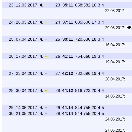
23.
12.03.2017
4.
23
35:11
658:582
16
3
4
22.03.2017:
24.
26.03.2017
4.
24
37:11
685:606
17
3
4
29.03.2017:
HB
25.
07.04.2017
4.
25
39:11
720:636
18
3
4
16.04.2017:
26.
17.04.2017
4.
26
41:11
754:668
19
3
4
19.04.2017:
27.
23.04.2017
4.
27
42:12
782:696
19
4
4
26.04.2017:
28.
30.04.2017
4.
28
44:12
816:723
20
4
4
14.05.2017:
29.
14.05.2017
4.
29
44:14
844:755
20
4
5
30.
21.05.2017
4.
29
44:14
844:755
20
4
5
24.05.2017:
27.05.2017: