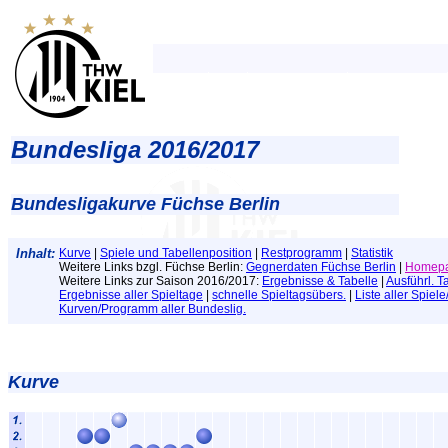
Bundesliga 2016/2017
Bundesligakurve Füchse Berlin
Inhalt:
Kurve
|
Spiele und Tabellenposition
|
Restprogramm
|
Statistik
Weitere Links bzgl. Füchse Berlin:
Gegnerdaten Füchse Berlin
|
Homepa
Weitere Links zur Saison 2016/2017:
Ergebnisse & Tabelle
|
Ausführl. T
Ergebnisse aller Spieltage
|
schnelle Spieltagsübers.
|
Liste aller Spiel
Kurven/Programm aller Bundeslig.
Kurve