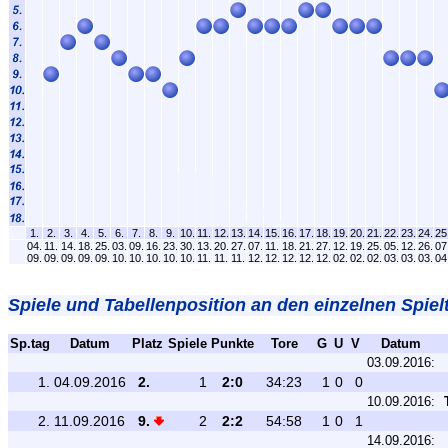
1.
2.
3.
4.
5.
6.
7.
8.
9.
10.
11.
12.
13.
14.
15.
16.
17.
18.
19.
20.
21.
22.
23.
24.
25
04.
11.
14.
18.
25.
03.
09.
16.
23.
30.
13.
20.
27.
07.
11.
18.
21.
27.
12.
19.
25.
05.
12.
26.
07
09.
09.
09.
09.
09.
10.
10.
10.
10.
10.
11.
11.
11.
12.
12.
12.
12.
12.
02.
02.
02.
03.
03.
03.
04
Spiele und Tabellenposition an den einzelnen Spiel
Sp.tag
Datum
Platz
Spiele
Punkte
Tore
G
U
V
Datum
03.09.2016:
1.
04.09.2016
2.
1
2:0
34:23
1
0
0
10.09.2016:
2.
11.09.2016
9.
2
2:2
54:58
1
0
1
14.09.2016: