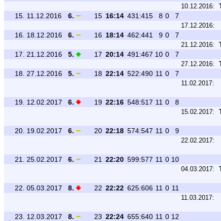
10.12.2016:
15.
11.12.2016
6.
15
16:14
431:415
8
0
7
17.12.2016:
16.
18.12.2016
6.
16
18:14
462:441
9
0
7
21.12.2016:
17.
21.12.2016
5.
17
20:14
491:467
10
0
7
27.12.2016:
18.
27.12.2016
5.
18
22:14
522:490
11
0
7
11.02.2017:
19.
12.02.2017
6.
19
22:16
548:517
11
0
8
15.02.2017:
20.
19.02.2017
6.
20
22:18
574:547
11
0
9
22.02.2017:
21.
25.02.2017
6.
21
22:20
599:577
11
0
10
04.03.2017:
22.
05.03.2017
8.
22
22:22
625:606
11
0
11
11.03.2017:
23.
12.03.2017
8.
23
22:24
655:640
11
0
12