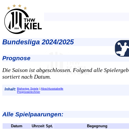
Bundesliga 2024/2025
Prognose
Die Saison ist abgeschlossen. Folgend alle Spielergeb
sortiert nach Datum.
Inhalt:
Bisherige Spiele
|
Abschlusstabelle
Prognoserechner
Alle Spielpaarungen:
Datum
Uhrzeit
Spt.
Begegnung