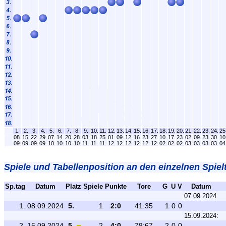
1.
2.
3.
4.
5.
6.
7.
8.
9.
10.
11.
12.
13.
14.
15.
16.
17.
18.
19.
20.
21.
22.
23.
24.
25
08.
15.
22.
29.
07.
14.
20.
28.
03.
18.
25.
01.
09.
12.
16.
23.
27.
10.
17.
23.
02.
09.
23.
30.
10
09.
09.
09.
09.
10.
10.
10.
10.
11.
11.
11.
12.
12.
12.
12.
12.
12.
02.
02.
02.
03.
03.
03.
03.
04
Spiele und Tabellenposition an den einzelnen Spiel
Sp.tag
Datum
Platz
Spiele
Punkte
Tore
G
U
V
Datum
07.09.2024:
1.
08.09.2024
5.
1
2:0
41:35
1
0
0
15.09.2024:
2.
15.09.2024
5.
2
4:0
78:67
2
0
0