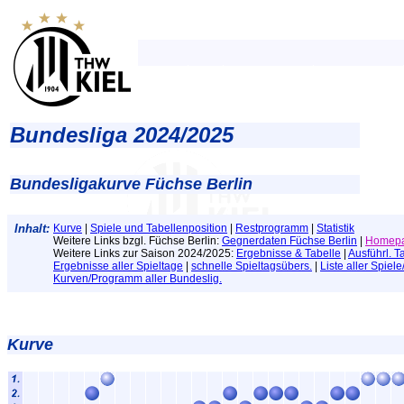
Bundesliga 2024/2025
Bundesligakurve Füchse Berlin
Inhalt:
Kurve
|
Spiele und Tabellenposition
|
Restprogramm
|
Statistik
Weitere Links bzgl. Füchse Berlin:
Gegnerdaten Füchse Berlin
|
Homepa
Weitere Links zur Saison 2024/2025:
Ergebnisse & Tabelle
|
Ausführl. T
Ergebnisse aller Spieltage
|
schnelle Spieltagsübers.
|
Liste aller Spiel
Kurven/Programm aller Bundeslig.
Kurve