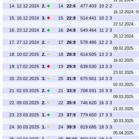
14.
12.12.2024
2.
14
22:6
477:403
10
2
2
16.12.2024:
S
15.
16.12.2024
3.
15
22:8
514:441
10
2
3
22.12.2024:
16.
23.12.2024
2.
16
24:8
549:464
11
2
3
26.12.2024:
17.
27.12.2024
2.
17
26:8
578:486
12
2
3
09.02.2025:
18.
10.02.2025
2.
18
28:8
614:505
13
2
3
16.02.2025:
19.
17.02.2025
3.
19
29:9
639:530
13
3
3
23.02.2025:
20.
23.02.2025
3.
20
31:9
675:561
14
3
3
02.03.2025:
21.
02.03.2025
2.
21
33:9
708:591
15
3
3
09.03.2025:
22.
09.03.2025
2.
22
35:9
746:620
16
3
3
21.03.2025:
23.
23.03.2025
1.
23
37:9
779:650
17
3
3
30.03.2025:
24.
30.03.2025
1.
24
39:9
819:685
18
3
3
05.04.2025: