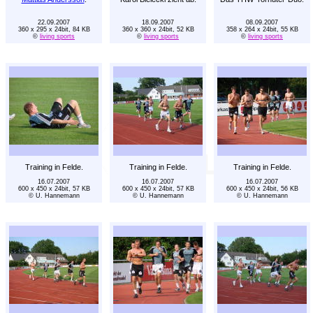
22.09.2007
18.09.2007
08.09.2007
360 x 295 x 24bit, 84 KB
360 x 360 x 24bit, 52 KB
358 x 264 x 24bit, 55 KB
©
living sports
©
living sports
©
living sports
Training in Felde.
Training in Felde.
Training in Felde.
16.07.2007
16.07.2007
16.07.2007
600 x 450 x 24bit, 57 KB
600 x 450 x 24bit, 57 KB
600 x 450 x 24bit, 56 KB
© U. Hannemann
© U. Hannemann
© U. Hannemann