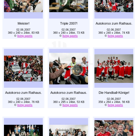
Meister!
Triple 2007!
Autokorso zum Rathaus.
02.06.2007
02.06.2007
02.06.2007
360 x 240 x 24bit, 83 KB
360 x 240 x 24bit, 73 KB
360 x 240 x 24bit, 74 KB
©
living sports
©
living sports
©
living sports
Autokorso zum Rathaus.
Autokorso zum Rathaus.
Die Handball-Könige!
02.06.2007
02.06.2007
02.06.2007
360 x 240 x 24bit, 76 KB
360 x 295 x 24bit, 53 KB
358 x 264 x 24bit, 56 KB
©
living sports
©
living sports
©
living sports