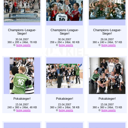
Champions-League-
Champions-League-
Champions-League-
Sieger!
Sieger!
Sieger!
30.04.2007
30.04.2007
29.04.2007
360 x 295 x 24bit, 76 KB
358 x 264 x 24bit, 60 KB
360 x 240 x 24bit, 57 KB
©
living sports
©
living sports
©
living sports
Pokalsieger!
Pokalsieger!
Pokalsieger!
15.04.2007
15.04.2007
15.04.2007
240 x 360 x 24bit, 46 KB
360 x 240 x 24bit, 58 KB
360 x 360 x 24bit, 73 KB
©
living sports
©
living sports
©
living sports