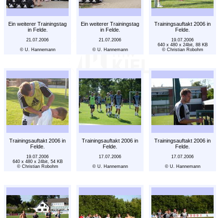
Ein weiterer Trainingstag
Ein weiterer Trainingstag
Trainingsauftakt 2006 in
in Felde.
in Felde.
Felde.
21.07.2006
21.07.2006
19.07.2006
640 x 480 x 24bit, 88 KB
© U. Hannemann
© U. Hannemann
© Christian Robohm
Trainingsauftakt 2006 in
Trainingsauftakt 2006 in
Trainingsauftakt 2006 in
Felde.
Felde.
Felde.
19.07.2006
17.07.2006
17.07.2006
640 x 480 x 24bit, 54 KB
© Christian Robohm
© U. Hannemann
© U. Hannemann