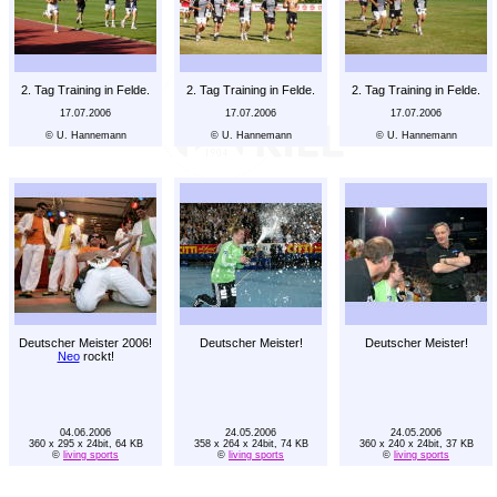
2. Tag Training in Felde.
2. Tag Training in Felde.
2. Tag Training in Felde.
17.07.2006
17.07.2006
17.07.2006
© U. Hannemann
© U. Hannemann
© U. Hannemann
Deutscher Meister 2006!
Deutscher Meister!
Deutscher Meister!
Neo
rockt!
04.06.2006
24.05.2006
24.05.2006
360 x 295 x 24bit, 64 KB
358 x 264 x 24bit, 74 KB
360 x 240 x 24bit, 37 KB
©
living sports
©
living sports
©
living sports