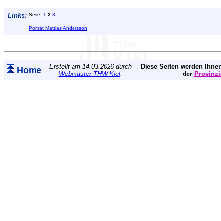
Links:
Seite:
1
2
3
Porträt Mattias Andersson
Erstellt am 14.03.2026 durch
Diese Seiten werden Ihnen
Home
Webmaster THW Kiel
.
der
Provinzi