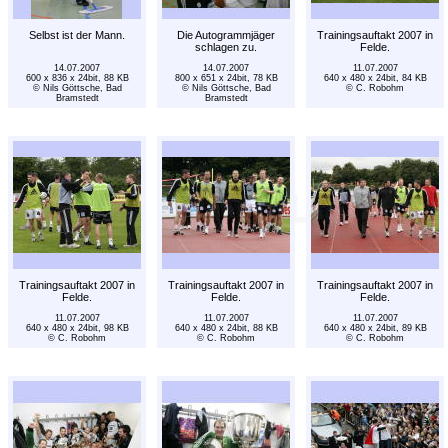
Selbst ist der Mann.
Die Autogrammjäger
Trainingsauftakt 2007 in
schlagen zu.
Felde.
14.07.2007
14.07.2007
11.07.2007
600 x 836 x 24bit, 88 KB
800 x 651 x 24bit, 78 KB
640 x 480 x 24bit, 84 KB
© Nils Göttsche, Bad
© Nils Göttsche, Bad
© C. Robohm
Bramstedt
Bramstedt
Trainingsauftakt 2007 in
Trainingsauftakt 2007 in
Trainingsauftakt 2007 in
Felde.
Felde.
Felde.
11.07.2007
11.07.2007
11.07.2007
640 x 480 x 24bit, 98 KB
640 x 480 x 24bit, 88 KB
640 x 480 x 24bit, 89 KB
© C. Robohm
© C. Robohm
© C. Robohm