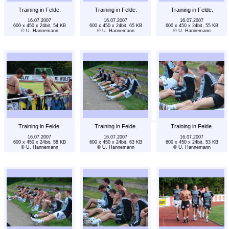
Training in Felde.
Training in Felde.
Training in Felde.
16.07.2007
16.07.2007
16.07.2007
600 x 450 x 24bit, 54 KB
600 x 450 x 24bit, 65 KB
600 x 450 x 24bit, 55 KB
© U. Hannemann
© U. Hannemann
© U. Hannemann
Training in Felde.
Training in Felde.
Training in Felde.
16.07.2007
16.07.2007
16.07.2007
600 x 450 x 24bit, 58 KB
600 x 450 x 24bit, 63 KB
600 x 450 x 24bit, 53 KB
© U. Hannemann
© U. Hannemann
© U. Hannemann