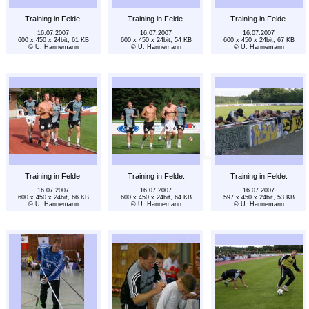
Training in Felde.
Training in Felde.
Training in Felde.
16.07.2007
16.07.2007
16.07.2007
600 x 450 x 24bit, 61 KB
600 x 450 x 24bit, 54 KB
600 x 450 x 24bit, 67 KB
© U. Hannemann
© U. Hannemann
© U. Hannemann
Training in Felde.
Training in Felde.
Training in Felde.
16.07.2007
16.07.2007
16.07.2007
600 x 450 x 24bit, 66 KB
600 x 450 x 24bit, 64 KB
597 x 450 x 24bit, 53 KB
© U. Hannemann
© U. Hannemann
© U. Hannemann