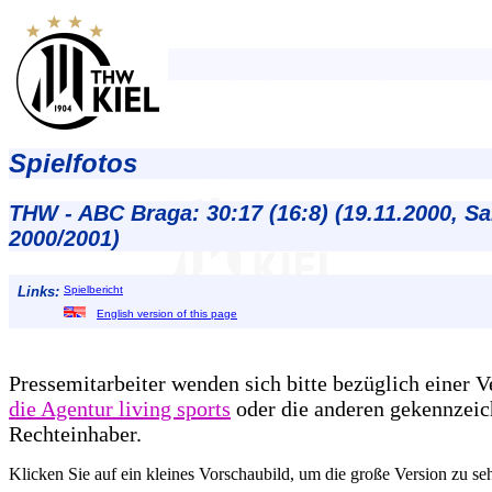
Spielfotos
THW - ABC Braga: 30:17 (16:8) (19.11.2000, S
2000/2001)
Links:
Spielbericht
English version of this page
Pressemitarbeiter wenden sich bitte bezüglich einer 
die Agentur living sports
oder die anderen gekennzeic
Rechteinhaber.
Klicken Sie auf ein kleines Vorschaubild, um die große Version zu se