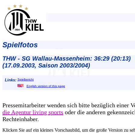
Spielfotos
THW - SG Wallau-Massenheim: 36:29 (20:13)
(17.09.2003, Saison 2003/2004)
Links:
Spielbericht
English version of this page
Pressemitarbeiter wenden sich bitte bezüglich einer 
die Agentur living sports
oder die anderen gekennzeic
Rechteinhaber.
Klicken Sie auf ein kleines Vorschaubild, um die große Version zu se