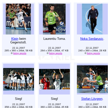
Klein
beim
Laurentiu Toma.
Noka Serdarusic
.
Gegenstoß.
22.11.2007
22.11.2007
22.11.2007
295 x 360 x 24bit, 58 KB
264 x 358 x 24bit, 47 KB
240 x 360 x 24bit, 28 KB
©
living sports
©
living sports
©
living sports
Sieg!
Sieg!
Stefan Lövgren
.
22.11.2007
22.11.2007
22.11.2007
358 x 264 x 24bit, 63 KB
360 x 240 x 24bit, 45 KB
360 x 326 x 24bit, 66 KB