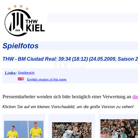
Spielfotos
THW - BM Ciudad Real: 39:34 (18:12) (24.05.2009, Saison 
Links:
Spielbericht
English version of this page
Pressemitarbeiter wenden sich bitte bezüglich einer Verwertung an
di
Klicken Sie auf ein kleines Vorschaubild, um die große Version zu sehen!