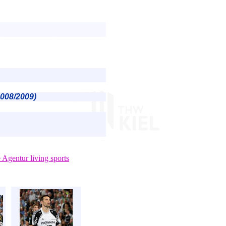
2008/2009)
e Agentur living sports