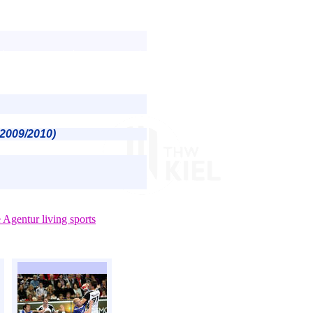
 2009/2010)
e Agentur living sports