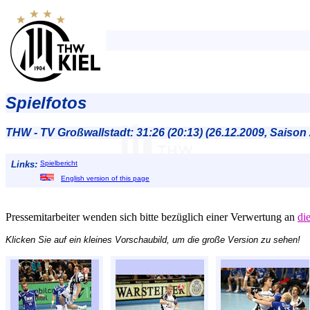
Spielfotos
THW - TV Großwallstadt: 31:26 (20:13) (26.12.2009, Saison
Links:
Spielbericht
English version of this page
Pressemitarbeiter wenden sich bitte bezüglich einer Verwertung an
di
Klicken Sie auf ein kleines Vorschaubild, um die große Version zu sehen!